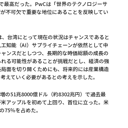
で最高だった。PwCは「世界のテクノロジーサ
湾が不可欠で重要な地位にあることを反映してい
は、台湾にとって現在の状況はチャンスであると
工知能（AI）サプライチェーンが依然として中
チャンスだとしつつ、長期的な時価総額の成長の
られる可能性があることが挑戦だとし、経済の強
長局面を切り開くためにも、将来的には産業構造
を考えていく必要があるとの考えを示した。
増の51兆8000億ドル（約8302兆円）で過去最
が米アップルを初めて上回り、首位に立った。米
の75％を占めた。