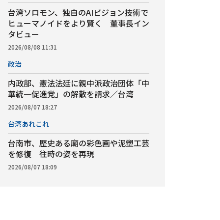
台湾ソロモン、独自のAIビジョン技術で
ヒューマノイドをより賢く 董事長イン
タビュー
2026/08/08 11:31
政治
内政部、憲法法廷に親中派政治団体「中
華統一促進党」の解散を請求／台湾
2026/08/07 18:27
台湾あれこれ
台南市、歴史ある廟の彩色画や泥塑工芸
を修復 往時の姿を再現
2026/08/07 18:09