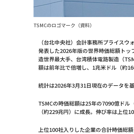
TSMCのロゴマーク（資料）
（台北中央社）会計事務所プライスウォ
発表した2026年版の世界時価総額トッ
造世界最大手、台湾積体電路製造（TS
額は前年比で倍増し、1兆米ドル（約1
統計は2026年3月31日現在のデータ
TSMCの時価総額は25年の7090億ドル
（約229兆円）に成長。伸び率は上位1
上位100社入りした企業の合計時価総