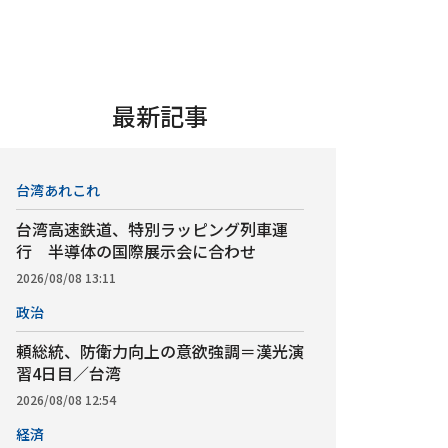
最新記事
台湾あれこれ
台湾高速鉄道、特別ラッピング列車運
行 半導体の国際展示会に合わせ
2026/08/08 13:11
政治
頼総統、防衛力向上の意欲強調＝漢光演
習4日目／台湾
2026/08/08 12:54
経済