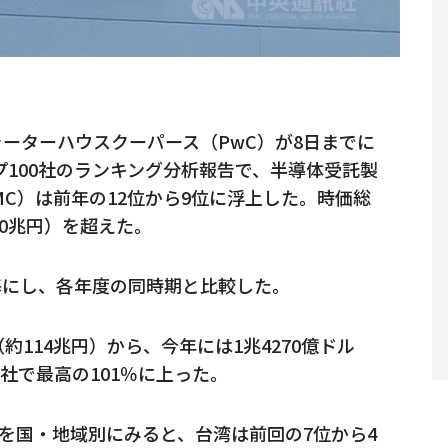
ーターハウスクーパース（PwC）が8日までに
プ100社のランキング分析報告で、半導体受託製
MC）は前年の12位から9位に浮上した。時価総
60兆円）を超えた。
を基にし、各年度の同時期と比較した。
（約114兆円）から、今年には1兆4270億ドル
0社で最高の101％に上った。
額を国・地域別にみると、台湾は前回の7位から4