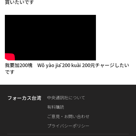
買いたいです
我要加200塊 Wǒ yào jiā 200 kuài 200元チャージしたい
です
フォーカス台湾
中央通訊社について
有料購読
ご意見・お問い合わせ
プライバシーポリシー