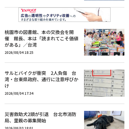
桃園市の図書館、本の交換会を開
催 館長、本は「読まれてこそ価値
がある」／台湾
2026/08/04 18:25
サルとバイクが衝突 2人負傷 台
湾・台東県政府、通行に注意呼びか
け
2026/08/04 17:34
災害救助犬2頭が引退 台北市消防
局、里親の募集開始
2026/08/03 18:01