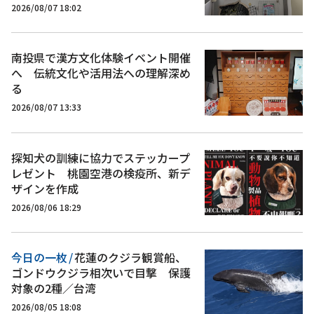
2026/08/07 18:02
南投県で漢方文化体験イベント開催
へ 伝統文化や活用法への理解深め
る
2026/08/07 13:33
探知犬の訓練に協力でステッカープ
レゼント 桃園空港の検疫所、新デ
ザインを作成
2026/08/06 18:29
今日の一枚
/
花蓮のクジラ観賞船、
ゴンドウクジラ相次いで目撃 保護
対象の2種／台湾
2026/08/05 18:08