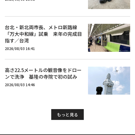
台北・新北両市長、メトロ新路線
「万大中和線」試乗 来年の完成目
指す／台湾
2026/08/03 16:41
高さ22.5メートルの観音像をドロー
ンで洗浄 基隆の寺院で初の試み
2026/08/03 14:46
もっと見る