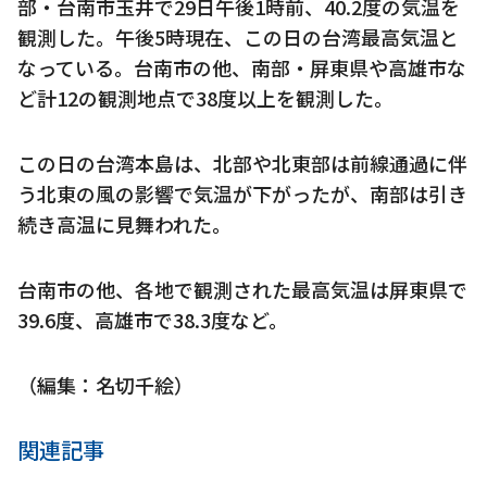
部・台南市玉井で29日午後1時前、40.2度の気温を
観測した。午後5時現在、この日の台湾最高気温と
なっている。台南市の他、南部・屏東県や高雄市な
ど計12の観測地点で38度以上を観測した。
この日の台湾本島は、北部や北東部は前線通過に伴
う北東の風の影響で気温が下がったが、南部は引き
続き高温に見舞われた。
台南市の他、各地で観測された最高気温は屏東県で
39.6度、高雄市で38.3度など。
（編集：名切千絵）
関連記事