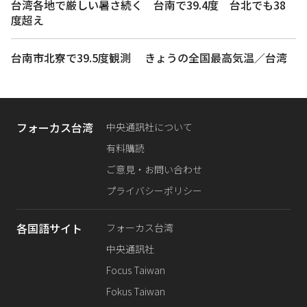
台湾各地で厳しい暑さ続く 台南で39.4度 台北でも38
度超え
台南市北寮で39.5度観測 きょうの全国最高気温／台湾
フォーカス台湾
中央通訊社について
有料購読
ご意見・お問い合わせ
プライバシーポリシー
各国語サイト
フォーカス台湾
中央通訊社
Focus Taiwan
Fokus Taiwan