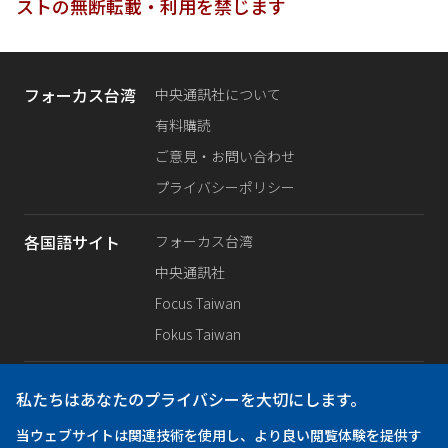
ストの無断転載・利用を禁じます
フォーカス台湾
中央通訊社について
有料購読
ご意見・お問い合わせ
プライバシーポリシー
各国語サイト
フォーカス台湾
中央通訊社
Focus Taiwan
Fokus Taiwan
SNS公式
Facebook
私たちはあなたのプライバシーを大切にします。
X（旧Twitter）
当ウェブサイトは関連技術を使用し、より良い閲覧体験を提供す