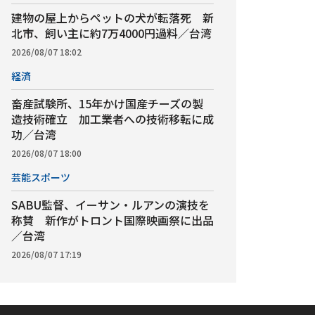
建物の屋上からペットの犬が転落死 新
北市、飼い主に約7万4000円過料／台湾
2026/08/07 18:02
経済
畜産試験所、15年かけ国産チーズの製
造技術確立 加工業者への技術移転に成
功／台湾
2026/08/07 18:00
芸能スポーツ
SABU監督、イーサン・ルアンの演技を
称賛 新作がトロント国際映画祭に出品
／台湾
2026/08/07 17:19