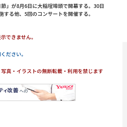
節」が8月6日に大稲埕埠頭で開幕する。30日
施する他、5回のコンサートを開催する。
表示できません。
用ください。
・写真・イラストの無断転載・利用を禁じます