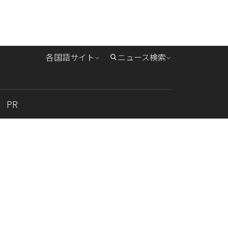
各国語サイト
ニュース検索
PR