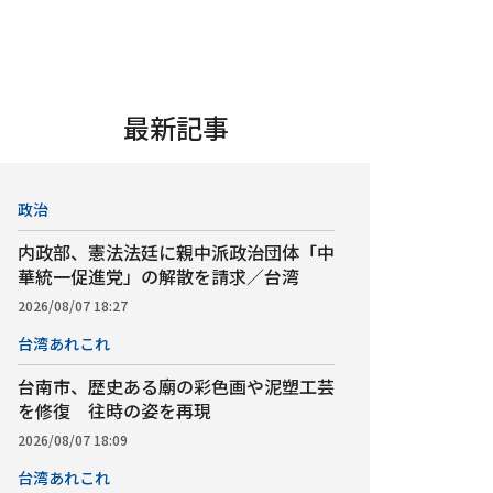
最新記事
政治
内政部、憲法法廷に親中派政治団体「中
華統一促進党」の解散を請求／台湾
2026/08/07 18:27
台湾あれこれ
台南市、歴史ある廟の彩色画や泥塑工芸
を修復 往時の姿を再現
2026/08/07 18:09
台湾あれこれ