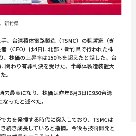
日、新竹県
手、台湾積体電路製造（TSMC）の魏哲家（ぎ
者（CEO）は4日に北部・新竹県で行われた株
り、株価の上昇率は150％を超えたと話した。台
得に関わり有罪判決を受けた、半導体製造装置大
した。
去最高になり、株価は昨年6月3日に950台湾
元になったと述べた。
野で力を発揮する時代に突入しており、TSMCは
引き続き成長していると指摘。今後も技術開発と