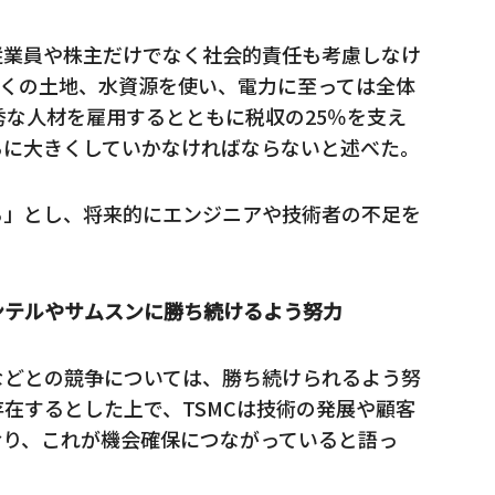
従業員や株主だけでなく社会的責任も考慮しなけ
多くの土地、水資源を使い、電力に至っては全体
秀な人材を雇用するとともに税収の25％を支え
らに大きくしていかなければならないと述べた。
る」とし、将来的にエンジニアや技術者の不足を
ンテルやサムスンに勝ち続けるよう努力
などとの競争については、勝ち続けられるよう努
在するとした上で、TSMCは技術の発展や顧客
おり、これが機会確保につながっていると語っ