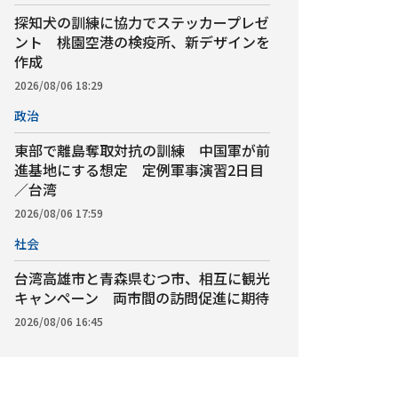
探知犬の訓練に協力でステッカープレゼ
ント 桃園空港の検疫所、新デザインを
作成
2026/08/06 18:29
政治
東部で離島奪取対抗の訓練 中国軍が前
進基地にする想定 定例軍事演習2日目
／台湾
2026/08/06 17:59
社会
台湾高雄市と青森県むつ市、相互に観光
キャンペーン 両市間の訪問促進に期待
2026/08/06 16:45