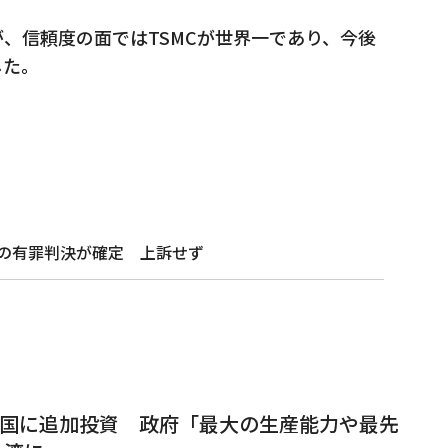
、信頼度の面ではTSMCが世界一であり、今後
した。
社の有罪判決が確定 上訴せず
米国に追加投資 政府「最大の生産能力や最先