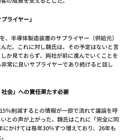
顧客の成長を支えるとした。
サプライヤー」
ンを、半導体製造装置のサプライヤー（供給元）
及んだ。これに対し魏氏は、その予定はないと言
てしか見ておらず、両社が前に進んでいくことを
も非常に良いサプライヤーであり続けると話し
、社会」への責任果たす必要
を15％削減するとの情報が一部で流れて議論を呼
しいとの声が上がった。魏氏はこれに「完全に同
5年にかけては毎年30％ずつ増えており、26年も
た。