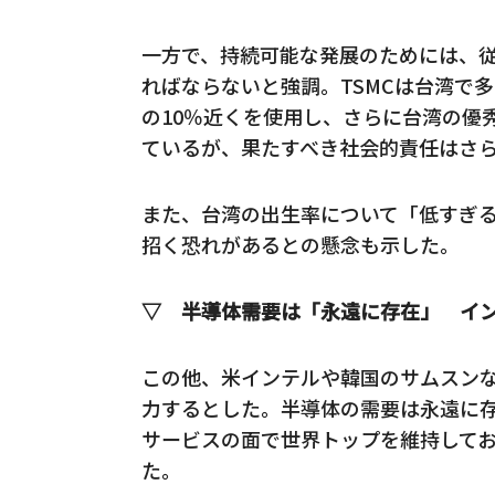
一方で、持続可能な発展のためには、
ればならないと強調。TSMCは台湾で
の10％近くを使用し、さらに台湾の優
ているが、果たすべき社会的責任はさ
また、台湾の出生率について「低すぎ
招く恐れがあるとの懸念も示した。
▽ 半導体需要は「永遠に存在」 イ
この他、米インテルや韓国のサムスン
力するとした。半導体の需要は永遠に存
サービスの面で世界トップを維持して
た。