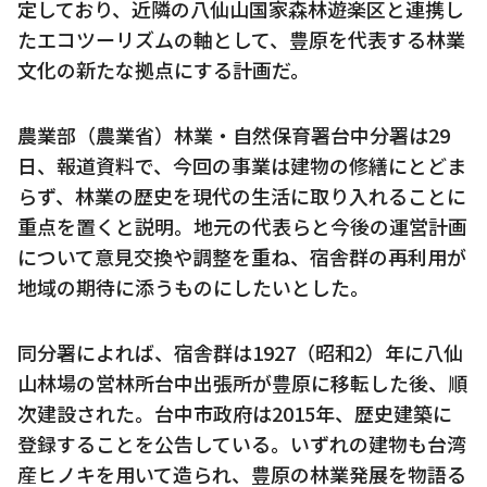
定しており、近隣の八仙山国家森林遊楽区と連携し
たエコツーリズムの軸として、豊原を代表する林業
文化の新たな拠点にする計画だ。
農業部（農業省）林業・自然保育署台中分署は29
日、報道資料で、今回の事業は建物の修繕にとどま
らず、林業の歴史を現代の生活に取り入れることに
重点を置くと説明。地元の代表らと今後の運営計画
について意見交換や調整を重ね、宿舎群の再利用が
地域の期待に添うものにしたいとした。
同分署によれば、宿舎群は1927（昭和2）年に八仙
山林場の営林所台中出張所が豊原に移転した後、順
次建設された。台中市政府は2015年、歴史建築に
登録することを公告している。いずれの建物も台湾
産ヒノキを用いて造られ、豊原の林業発展を物語る