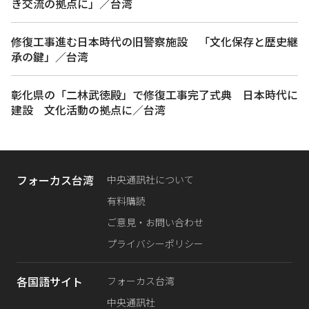
き交流の拠点に」／台湾
修復工事進む日本時代の旧警察施設 「文化保存と歴史継
承の鍵」／台湾
彰化県の「二林武徳殿」で修復工事完了式典 日本時代に
建設 文化活動の拠点に／台湾
フォーカス台湾
中央通訊社について
有料購読
ご意見・お問い合わせ
プライバシーポリシー
各国語サイト
フォーカス台湾
中央通訊社