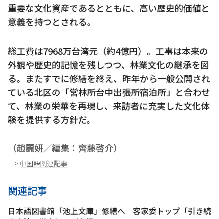
重要な文化資産であるとともに、高い歴史的価値と
意義を持つとされる。
総工費は7968万台湾元（約4億円）。工事は本来の
外観や歴史的記憶を残しつつ、林業文化の継承を図
る。またすでに修繕を終え、昨年から一般公開され
ている北区の「営林所台中出張所宿泊所」と合わせ
て、林業の栄華を再現し、来訪者に充実した文化体
験を提供する方針だ。
（趙麗妍／編集：齊藤啓介）
> 中国語関連記事
関連記事
日本語図書館「池上文庫」修繕へ 客家委トップ「引き続