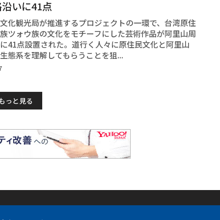
沿いに41点
文化観光局が推進するプロジェクトの一環で、台湾原住
族ツォウ族の文化をモチーフにした芸術作品が阿里山周
に41点設置された。道行く人々に原住民文化と阿里山
生態系を理解してもらうことを狙...
7
もっと見る
各国語サイト
SNS公式
について
フォーカス台湾
Fac