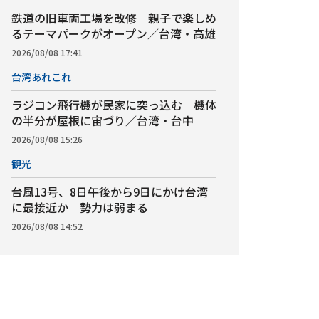
鉄道の旧車両工場を改修 親子で楽しめ
るテーマパークがオープン／台湾・高雄
2026/08/08 17:41
台湾あれこれ
ラジコン飛行機が民家に突っ込む 機体
の半分が屋根に宙づり／台湾・台中
2026/08/08 15:26
観光
台風13号、8日午後から9日にかけ台湾
に最接近か 勢力は弱まる
2026/08/08 14:52