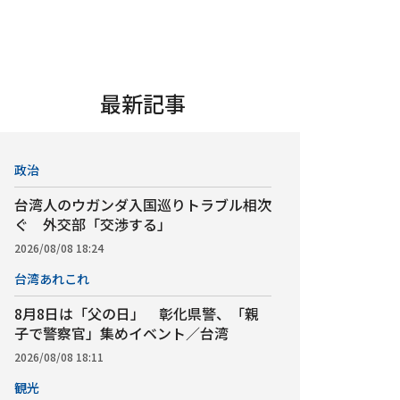
最新記事
政治
台湾人のウガンダ入国巡りトラブル相次
ぐ 外交部「交渉する」
2026/08/08 18:24
台湾あれこれ
8月8日は「父の日」 彰化県警、「親
子で警察官」集めイベント／台湾
2026/08/08 18:11
観光