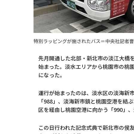
特別ラッピングが施されたバス＝中央社記者曹
先月開通した北部・新北市の淡江大橋を
始まった。淡水エリアから桃園市の桃園
になった。
運行が始まったのは、淡水区の淡海新
「988」、淡海新市鎮と桃園空港を結ぶ
区を経由し桃園空港に向かう「990」、
この日行われた記念式典で新北市の侯