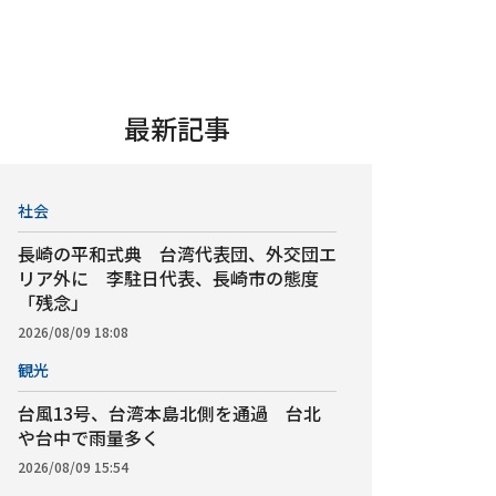
最新記事
社会
長崎の平和式典 台湾代表団、外交団エ
リア外に 李駐日代表、長崎市の態度
「残念」
2026/08/09 18:08
観光
台風13号、台湾本島北側を通過 台北
や台中で雨量多く
2026/08/09 15:54