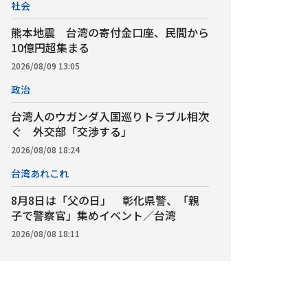
社会
熊本地震 台湾の寄付金口座、民間から
10億円超集まる
2026/08/09 13:05
政治
台湾人のウガンダ入国巡りトラブル相次
ぐ 外交部「交渉する」
2026/08/08 18:24
台湾あれこれ
8月8日は「父の日」 彰化県警、「親
子で警察官」集めイベント／台湾
2026/08/08 18:11