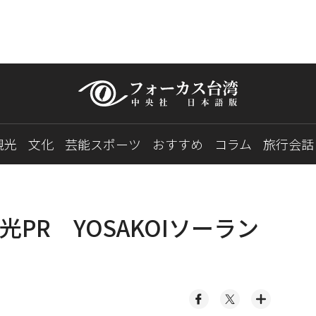
観光
文化
芸能スポーツ
おすすめ
コラム
旅行会話
PR YOSAKOIソーラン