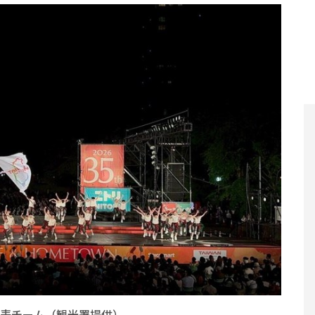
表チーム（観光署提供）