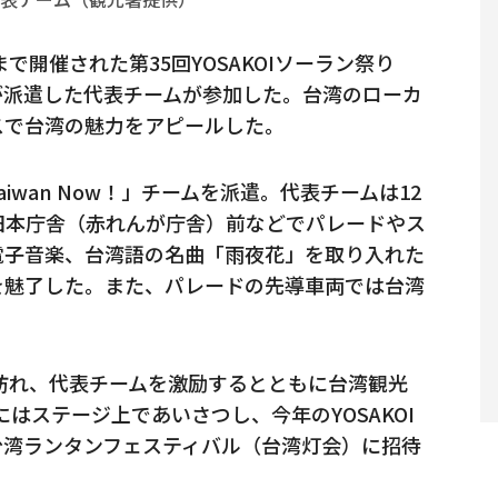
で開催された第35回YOSAKOIソーラン祭り
が派遣した代表チームが参加した。台湾のローカ
スで台湾の魅力をアピールした。
wan Now！」チームを派遣。代表チームは12
旧本庁舎（赤れんが庁舎）前などでパレードやス
電子音楽、台湾語の名曲「雨夜花」を取り入れた
を魅了した。また、パレードの先導車両では台湾
を訪れ、代表チームを激励するとともに台湾観光
はステージ上であいさつし、今年のYOSAKOI
台湾ランタンフェスティバル（台湾灯会）に招待