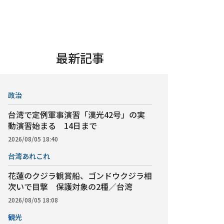
最新記事
政治
台湾で定例軍事演習「漢光42号」の実
動演習始まる 14日まで
2026/08/05 18:40
台湾あれこれ
花蓮のクジラ観賞船、ゴンドウクジラ相
次いで目撃 保護対象の2種／台湾
2026/08/05 18:08
観光