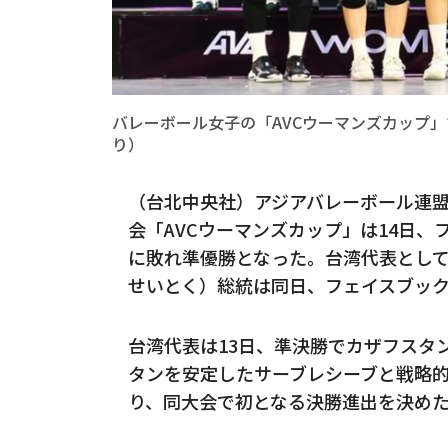
バレーボール女子の「AVCウーマンズカップ」で準優勝
り）
（台北中央社）アジアバレーボール連盟
会「AVCウーマンズカップ」は14日、
に敗れ準優勝となった。台湾代表とし
せいとく）総統は同日、フェイスブッ
台湾代表は13日、準決勝でカザフスタ
タンを安定したサーブレシーブと戦略的
り、同大会で初となる決勝進出を決め