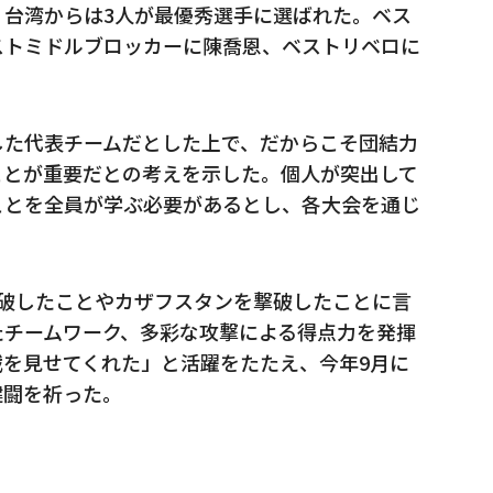
、台湾からは3人が最優秀選手に選ばれた。ベス
ストミドルブロッカーに陳喬恩、ベストリベロに
した代表チームだとした上で、だからこそ団結力
ことが重要だとの考えを示した。個人が突出して
ことを全員が学ぶ必要があるとし、各大会を通じ
突破したことやカザフスタンを撃破したことに言
たチームワーク、多彩な攻撃による得点力を発揮
を見せてくれた」と活躍をたたえ、今年9月に
健闘を祈った。