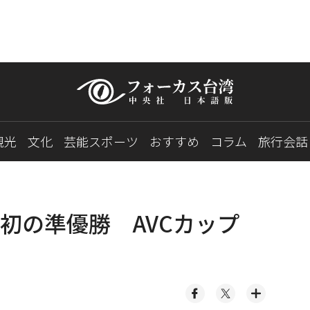
観光
文化
芸能スポーツ
おすすめ
コラム
旅行会話
初の準優勝 AVCカップ