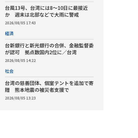
台風13号、台湾には8～10日に最接近
か 週末は北部などで大雨に警戒
2026/08/05 17:43
経済
台新銀行と新光銀行の合併、金融監督委
が認可 拠点数国内2位に／台湾
2026/08/05 14:22
社会
台湾の慈善団体、個室テントを追加で寄
贈 熊本地震の被災者支援で
2026/08/05 13:23