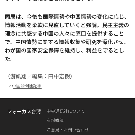
同局は、今後も国際情勢や中国情勢の変化に応じ、
情報活動を柔軟に見直していくと強調。民主主義の
理念に共感する中国の人々に窓口を提供すること
で、中国情勢に関する情報収集や研究を深化させ、
わが国の国家安全保障を維持し、利益を守るとし
た。
（游凱翔／編集：田中宏樹）
> 中国語関連記事
フォーカス台湾
中央通訊社について
有料購読
ご意見・お問い合わせ