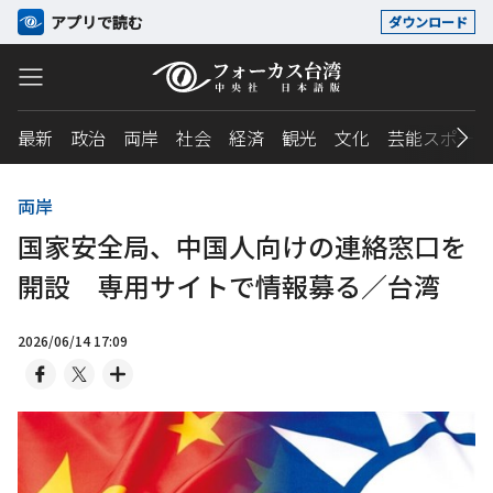
アプリで読む
ダウンロード
最新
政治
両岸
社会
経済
観光
文化
芸能スポーツ
両岸
国家安全局、中国人向けの連絡窓口を
開設 専用サイトで情報募る／台湾
2026/06/14 17:09