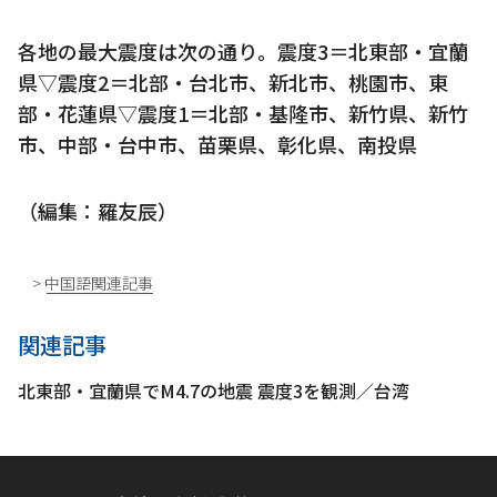
各地の最大震度は次の通り。震度3＝北東部・宜蘭
県▽震度2＝北部・台北市、新北市、桃園市、東
部・花蓮県▽震度1＝北部・基隆市、新竹県、新竹
市、中部・台中市、苗栗県、彰化県、南投県
（編集：羅友辰）
> 中国語関連記事
関連記事
北東部・宜蘭県でM4.7の地震 震度3を観測／台湾