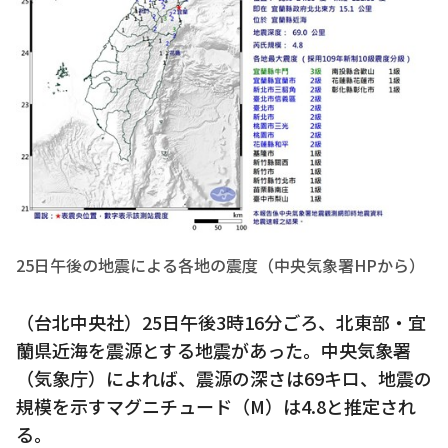
25日午後の地震による各地の震度（中央気象署HPから）
（台北中央社）25日午後3時16分ごろ、北東部・宜
蘭県近海を震源とする地震があった。中央気象署
（気象庁）によれば、震源の深さは69キロ、地震の
規模を示すマグニチュード（M）は4.8と推定され
る。