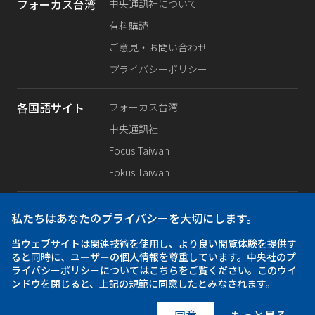
フォーカス台湾
中央通訊社について
有料購読
ご意見・お問い合わせ
プライバシーポリシー
各国語サイト
フォーカス台湾
中央通訊社
Focus Taiwan
Fokus Taiwan
SNS公式
Facebook
私たちはあなたのプライバシーを大切にします。
X（旧Twitter）
当ウェブサイトは関連技術を使用し、より良い閲覧体験を提供す
Instagram
ると同時に、ユーザーの個人情報を尊重しています。中央社のプ
ライバシーポリシーについてはこちらをご覧ください。このウイ
ンドウを閉じると、上記の規範に同意したとみなされます。
アプリ
iOS
Android