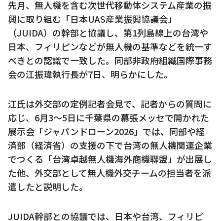
先月、無人機を含む次世代移動体システム産業の振
興に取り組む「日本UAS産業振興協議会」
（JUIDA）の幹部と協議し、第1列島線上の台湾や
日本、フィリピンなどが無人機の基準などを統一す
べきとの認識で一致した。同部非政府組織国際事務
会の江振瑋執行長が7日、明らかにした。
江氏は外交部の定例記者会見で、記者からの質問に
応じ、6月3～5日に千葉県の幕張メッセで開かれた
展示会「ジャパンドローン2026」では、同部や経
済部（経済省）の支援の下で台湾の無人機関連企業
でつくる「台湾卓越無人機海外商機聯盟」が出展し
た他、外交部として無人機外交チームの担当者を派
遣したと説明した。
JUIDA幹部との協議では、日本や台湾、フィリピ