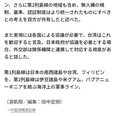
ン、さらに第2列島線の地域も含め、無人機の規
制、基準、認証制度はより統一されたものにすべき
との考えを双方が共有したと述べた。
また実現には各国による協議が必要で、台湾はこれ
を歓迎すると言及。日本政府が協議を必要とする場
合、外交部は関係機関と連携して対応する用意があ
ると話した。
第1列島線は日本の南西諸島や台湾、フィリピン
を、第2列島線は伊豆諸島や米グアム、パプアニュ
ーギニアを結ぶ海洋上の軍事ライン。
（游凱翔／編集：田中宏樹）
> 中国語関連記事