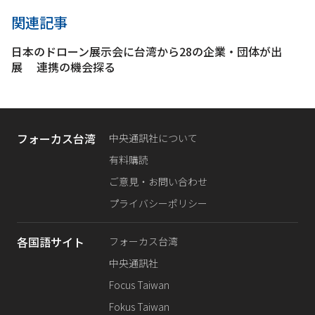
関連記事
日本のドローン展示会に台湾から28の企業・団体が出
展 連携の機会探る
フォーカス台湾
中央通訊社について
有料購読
ご意見・お問い合わせ
プライバシーポリシー
各国語サイト
フォーカス台湾
中央通訊社
Focus Taiwan
Fokus Taiwan