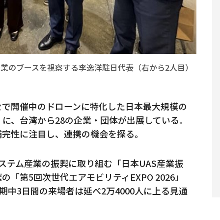
企業のブースを視察する李逸洋駐日代表（右から2人目）
セで開催中のドローンに特化した日本最大規模の
」に、台湾から28の企業・団体が出展している。
補完性に注目し、連携の機会を探る。
ステム産業の振興に取り組む「日本UAS産業振
「第5回次世代エアモビリティEXPO 2026」
期中3日間の来場者は延べ2万4000人に上る見通