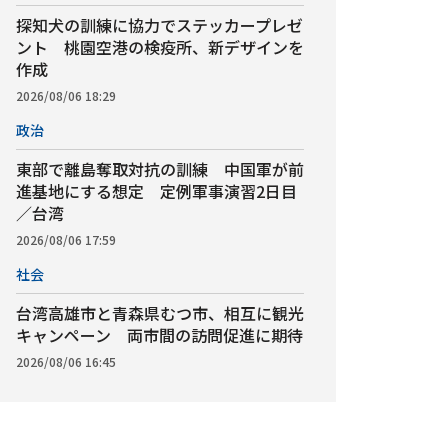
探知犬の訓練に協力でステッカープレゼ
ント 桃園空港の検疫所、新デザインを
作成
2026/08/06 18:29
政治
東部で離島奪取対抗の訓練 中国軍が前
進基地にする想定 定例軍事演習2日目
／台湾
2026/08/06 17:59
社会
台湾高雄市と青森県むつ市、相互に観光
キャンペーン 両市間の訪問促進に期待
2026/08/06 16:45