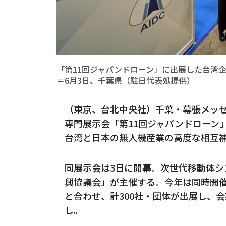
「第11回ジャパンドローン」に出展した台湾
＝6月3日、千葉県（駐日代表処提供）
（東京、台北中央社）千葉・幕張メッ
専門展示会「第11回ジャパンドローン
台湾と日本の無人機産業の高度な相互
同展示会は3日に開幕。次世代移動体シ
興協議会」が主催する。今年は同時開催の
と合わせ、計300社・団体が出展し、会
し。