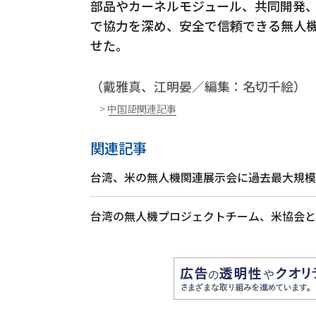
部品やカーネルモジュール、共同開発
で協力を深め、安全で信頼できる無人
せた。
（戴雅真、江明晏／編集：名切千絵）
> 中国語関連記事
関連記事
台湾、米の無人機関連展示会に過去最大規模
台湾の無人機プロジェクトチーム、米協会と