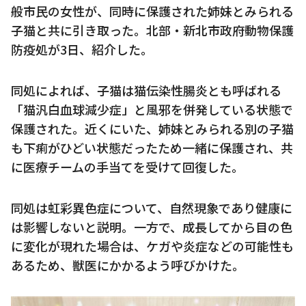
般市民の女性が、同時に保護された姉妹とみられる
子猫と共に引き取った。北部・新北市政府動物保護
防疫処が3日、紹介した。
同処によれば、子猫は猫伝染性腸炎とも呼ばれる
「猫汎白血球減少症」と風邪を併発している状態で
保護された。近くにいた、姉妹とみられる別の子猫
も下痢がひどい状態だったため一緒に保護され、共
に医療チームの手当てを受けて回復した。
同処は虹彩異色症について、自然現象であり健康に
は影響しないと説明。一方で、成長してから目の色
に変化が現れた場合は、ケガや炎症などの可能性も
あるため、獣医にかかるよう呼びかけた。