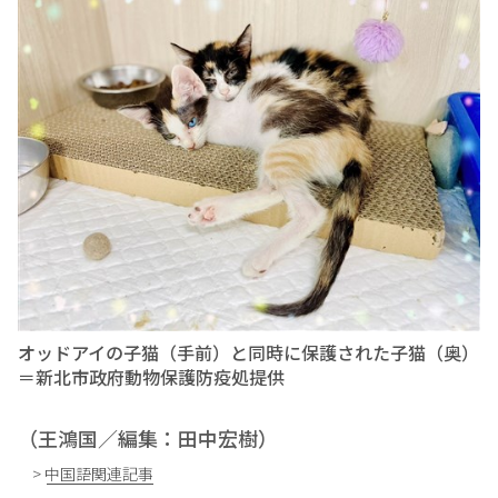
オッドアイの子猫（手前）と同時に保護された子猫（奥）
＝新北市政府動物保護防疫処提供
（王鴻国／編集：田中宏樹）
> 中国語関連記事