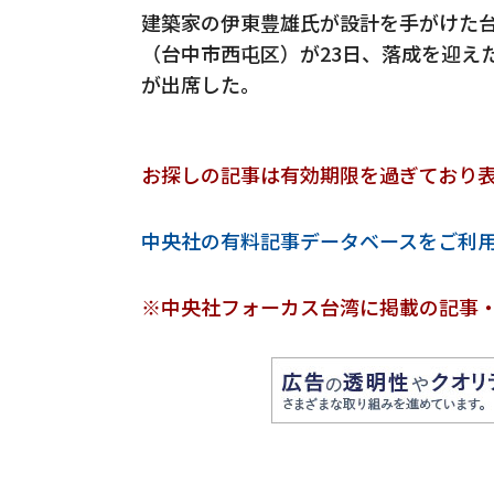
建築家の伊東豊雄氏が設計を手がけた
（台中市西屯区）が23日、落成を迎え
が出席した。
お探しの記事は有効期限を過ぎており
中央社の有料記事データベースをご利
※中央社フォーカス台湾に掲載の記事