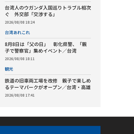
台湾人のウガンダ入国巡りトラブル相次
ぐ 外交部「交渉する」
2026/08/08 18:24
台湾あれこれ
8月8日は「父の日」 彰化県警、「親
子で警察官」集めイベント／台湾
2026/08/08 18:11
観光
鉄道の旧車両工場を改修 親子で楽しめ
るテーマパークがオープン／台湾・高雄
2026/08/08 17:41
アプリ
ebook
iOS