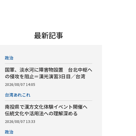
最新記事
政治
国軍、淡水河に障害物設置 台北中枢へ
の侵攻を阻止＝漢光演習3日目／台湾
2026/08/07 14:05
台湾あれこれ
南投県で漢方文化体験イベント開催へ
伝統文化や活用法への理解深める
2026/08/07 13:33
政治