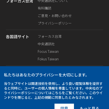
フォーカス台湾
中央通訊社について
有料購読
ご意見・お問い合わせ
プライバシーポリシー
各国語サイト
フォーカス台湾
中央通訊社
Focus Taiwan
Fokus Taiwan
SNS公式
Facebook
私たちはあなたのプライバシーを大切にします。
X（旧Twitter）
当ウェブサイトは関連技術を使用し、より良い閲覧体験を提供す
Instagram
ると同時に、ユーザーの個人情報を尊重しています。中央社のプ
ライバシーポリシーについてはこちらをご覧ください。このウイ
ンドウを閉じると、上記の規範に同意したとみなされます。
アプリ
iOS
Android
同意
もっと見る