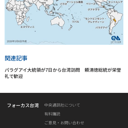
関連記事
パラグアイ大統領が7日から台湾訪問 頼清徳総統が栄誉
礼で歓迎
フォーカス台湾
中央通訊社について
有料購読
ご意見・お問い合わせ