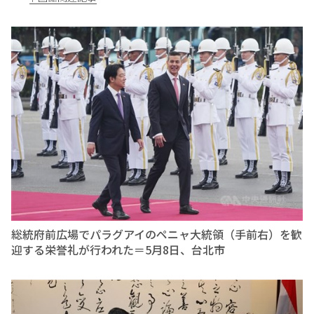
総統府前広場でパラグアイのペニャ大統領（手前右）を歓
迎する栄誉礼が行われた＝5月8日、台北市