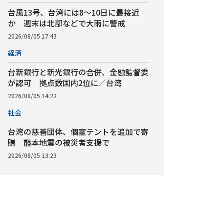
台風13号、台湾には8～10日に最接近
か 週末は北部などで大雨に警戒
2026/08/05 17:43
経済
台新銀行と新光銀行の合併、金融監督委
が認可 拠点数国内2位に／台湾
2026/08/05 14:22
社会
台湾の慈善団体、個室テントを追加で寄
贈 熊本地震の被災者支援で
2026/08/05 13:23