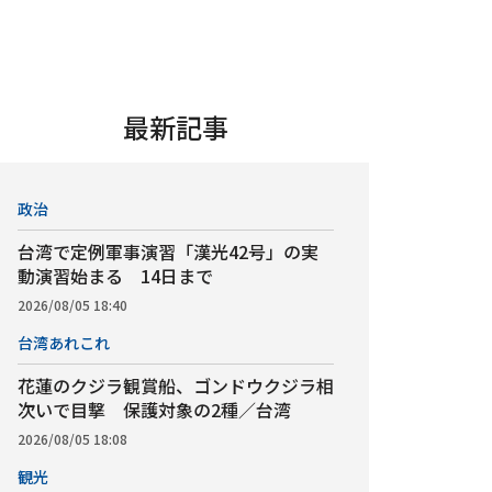
最新記事
政治
台湾で定例軍事演習「漢光42号」の実
動演習始まる 14日まで
2026/08/05 18:40
台湾あれこれ
花蓮のクジラ観賞船、ゴンドウクジラ相
次いで目撃 保護対象の2種／台湾
2026/08/05 18:08
観光