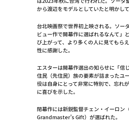
は2023年秋に台湾で行われた。ソー
から渡辺をモデルとしていたと明かし
台北映画祭で世界初上映される。ソー
ビュー作で開幕作に選ばれるなんて」
び上がって、より多くの人に見てもら
性に感謝した。
エスターは開幕作選出の知らせに「信
住民（先住民）族の要素が詰まったユ
役は自身にとって非常に特別で、忘れ
に喜びを示した。
閉幕作には新鋭監督チェン・イーロン（
Grandmaster's Gift）が選ばれた。