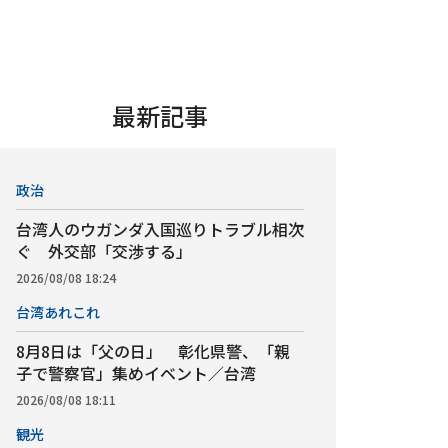
最新記事
政治
台湾人のウガンダ入国巡りトラブル相次
ぐ 外交部「交渉する」
2026/08/08 18:24
台湾あれこれ
8月8日は「父の日」 彰化県警、「親
子で警察官」集めイベント／台湾
2026/08/08 18:11
観光