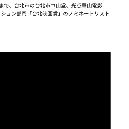
11日まで、台北市の台北市中山堂、光点華山電影
ィション部門「台北映画賞」のノミネートリスト