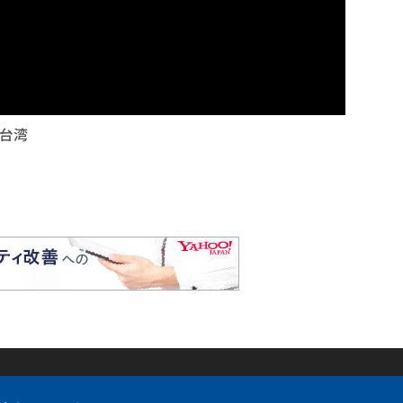
台湾
各国語サイト
SNS公式
について
フォーカス台湾
Fac