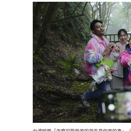
台湾映画「怎麼可能我家的祖先是你家的鬼」（Oh M