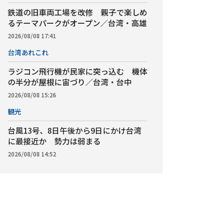
鉄道の旧車両工場を改修 親子で楽しめ
るテーマパークがオープン／台湾・高雄
2026/08/08 17:41
台湾あれこれ
ラジコン飛行機が民家に突っ込む 機体
の半分が屋根に宙づり／台湾・台中
2026/08/08 15:26
観光
台風13号、8日午後から9日にかけ台湾
に最接近か 勢力は弱まる
2026/08/08 14:52