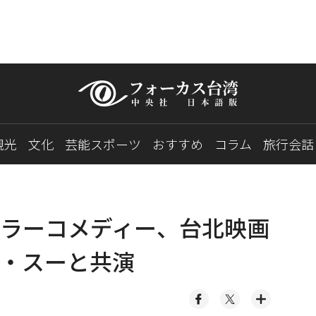
観光
文化
芸能スポーツ
おすすめ
コラム
旅行会話
ラーコメディー、台北映画
・スーと共演