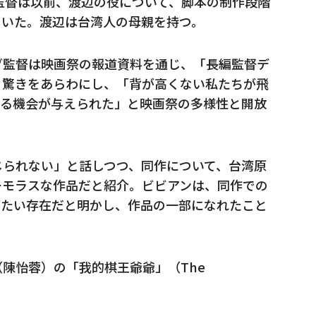
ダ監督は以前、渡辺の役について、脚本の制作段階
ていた。渡辺は台湾人の母親を持つ。
ダ監督は映画祭の報道資料を通じ、「長編監督デ
と驚きをあらわにし、「背が高くない私たちが飛
える機会が与えられた」と映画祭の多様性と開放
じられない」と話しつつ、同作について、台湾原
ーモラスな作品だと紹介。ビビアンは、同作での
がたい存在だと明かし、作品の一部になれたこと
陳怡蓉）の「我的棋王爺爺」（The