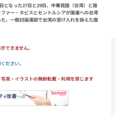
日となった27日と29日、中華民国（台湾）と国
トファー・ネビスとセントルシアが国連への台湾
った。一般討論演説で台湾の受け入れを訴えた国
表示できません。
用ください。
・写真・イラストの無断転載・利用を禁じます