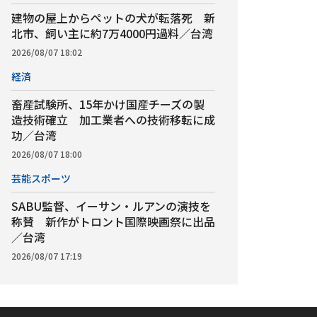
建物の屋上からペットの犬が転落死 新
北市、飼い主に約7万4000円過料／台湾
2026/08/07 18:02
経済
畜産試験所、15年かけ国産チーズの製
造技術確立 加工業者への技術移転に成
功／台湾
2026/08/07 18:00
芸能スポーツ
SABU監督、イーサン・ルアンの演技を
称賛 新作がトロント国際映画祭に出品
／台湾
2026/08/07 17:19