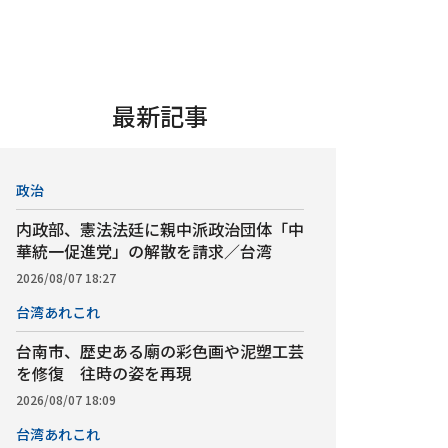
最新記事
政治
内政部、憲法法廷に親中派政治団体「中
華統一促進党」の解散を請求／台湾
2026/08/07 18:27
台湾あれこれ
台南市、歴史ある廟の彩色画や泥塑工芸
を修復 往時の姿を再現
2026/08/07 18:09
台湾あれこれ