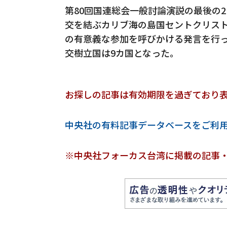
第80回国連総会一般討論演説の最後の2
交を結ぶカリブ海の島国セントクリス
の有意義な参加を呼びかける発言を行
交樹立国は9カ国となった。
お探しの記事は有効期限を過ぎており
中央社の有料記事データベースをご利
※中央社フォーカス台湾に掲載の記事