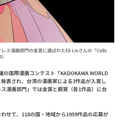
ワードレス漫画部門の金賞に選ばれたEli Linさんの「Cells
提供）
の国際漫画コンテスト「KADOKAWA WORLD
月末に発表され、台湾の漫画家による3作品が入賞し
レス漫画部門」では金賞と銅賞（各1作品）に台
せて、118の国・地域から1959作品の応募が