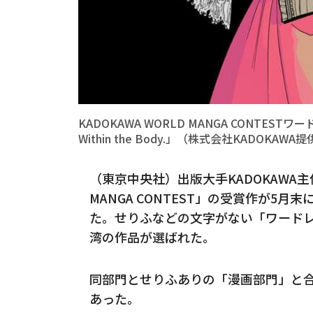
KADOKAWA WORLD MANGA CONTEST
Within the Body.」（株式会社KADOKAWA
（東京中央社）出版大手KADOKAWA主催
MANGA CONTEST」の受賞作が5
た。せりふなどの文字がない「ワード
湾の作品が選ばれた。
同部門とせりふありの「漫画部門」と合わ
あった。