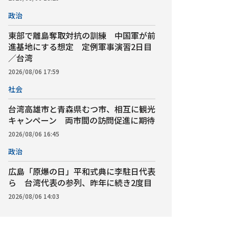
政治
東部で離島奪取対抗の訓練 中国軍が前
進基地にする想定 定例軍事演習2日目
／台湾
2026/08/06 17:59
社会
台湾高雄市と青森県むつ市、相互に観光
キャンペーン 両市間の訪問促進に期待
2026/08/06 16:45
政治
広島「原爆の日」平和式典に李駐日代表
ら 台湾代表の参列、昨年に続き2度目
2026/08/06 14:03