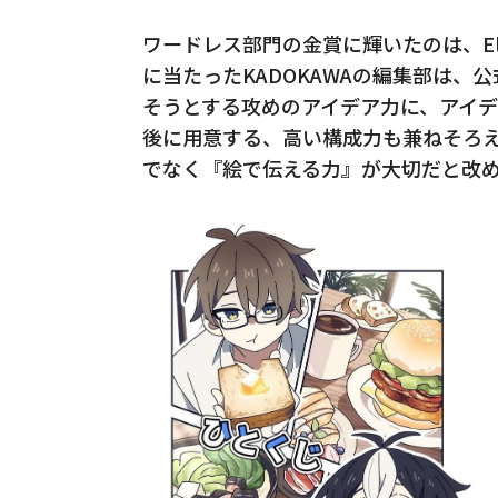
ワードレス部門の金賞に輝いたのは、Eli Lin
に当たったKADOKAWAの編集部は
そうとする攻めのアイデア力に、アイ
後に用意する、高い構成力も兼ねそろ
でなく『絵で伝える力』が大切だと改