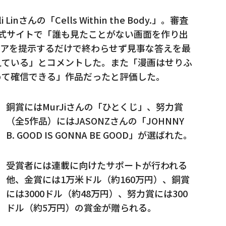
さんの「Cells Within the Body.」。審査
、公式サイトで「誰も見たことがない画面を作り出
デアを提示するだけで終わらせず見事な答えを最
えている」とコメントした。また「漫画はせりふ
めて確信できる」作品だったと評価した。
銅賞にはMurJiさんの「ひとくじ」、努力賞
（全5作品）にはJASONZさんの「JOHNNY
B. GOOD IS GONNA BE GOOD」が選ばれた。
受賞者には連載に向けたサポートが行われる
他、金賞には1万米ドル（約160万円）、銅賞
には3000ドル（約48万円）、努力賞には300
ドル（約5万円）の賞金が贈られる。