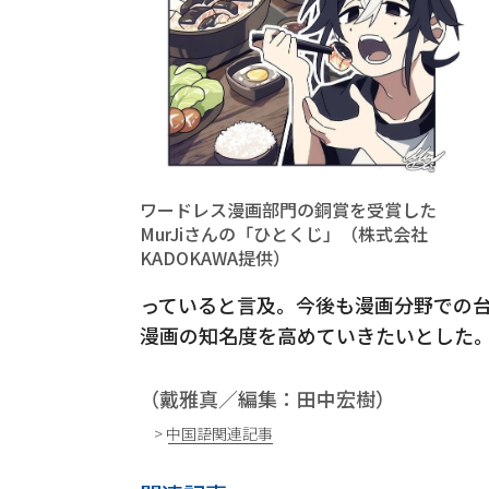
ワードレス漫画部門の銅賞を受賞した
MurJiさんの「ひとくじ」（株式会社
KADOKAWA提供）
っていると言及。今後も漫画分野での
漫画の知名度を高めていきたいとした
（戴雅真／編集：田中宏樹）
> 中国語関連記事