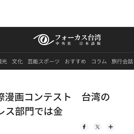
観光
文化
芸能スポーツ
おすすめ
コラム
旅行会話
国際漫画コンテスト 台湾の
レス部門では金