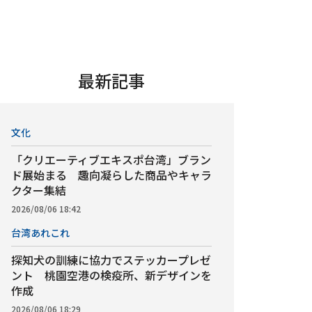
最新記事
文化
「クリエーティブエキスポ台湾」ブラン
ド展始まる 趣向凝らした商品やキャラ
クター集結
2026/08/06 18:42
台湾あれこれ
探知犬の訓練に協力でステッカープレゼ
ント 桃園空港の検疫所、新デザインを
作成
2026/08/06 18:29