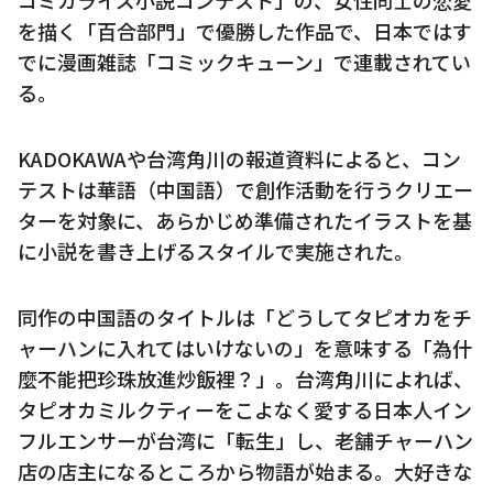
を描く「百合部門」で優勝した作品で、日本ではす
でに漫画雑誌「コミックキューン」で連載されてい
る。
KADOKAWAや台湾角川の報道資料によると、コン
テストは華語（中国語）で創作活動を行うクリエー
ターを対象に、あらかじめ準備されたイラストを基
に小説を書き上げるスタイルで実施された。
同作の中国語のタイトルは「どうしてタピオカをチ
ャーハンに入れてはいけないの」を意味する「為什
麼不能把珍珠放進炒飯裡？」。台湾角川によれば、
タピオカミルクティーをこよなく愛する日本人イン
フルエンサーが台湾に「転生」し、老舗チャーハン
店の店主になるところから物語が始まる。大好きな