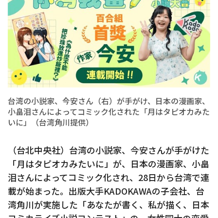
台湾の小説家、今安さん（右）が手がけ、日本の漫画家、
小畠泪さんによってコミック化された「月はタピオカみた
いに」（台湾角川提供）
（台北中央社）台湾の小説家、今安さんが手がけた
「月はタピオカみたいに」が、日本の漫画家、小畠
泪さんによってコミック化され、28日から台湾で連
載が始まった。出版大手KADOKAWAの子会社、台
湾角川が実施した「あなたが書く、私が描く、日本
コミカライズ小説コンテスト」の、女性同士の恋愛