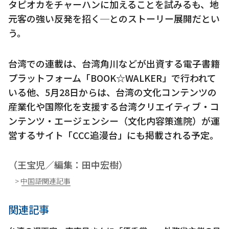
タピオカをチャーハンに加えることを試みるも、地
元客の強い反発を招く─とのストーリー展開だとい
う。
台湾での連載は、台湾角川などが出資する電子書籍
プラットフォーム「BOOK☆WALKER」で行われて
いる他、5月28日からは、台湾の文化コンテンツの
産業化や国際化を支援する台湾クリエイティブ・コ
ンテンツ・エージェンシー（文化内容策進院）が運
営するサイト「CCC追漫台」にも掲載される予定。
（王宝児／編集：田中宏樹）
> 中国語関連記事
関連記事