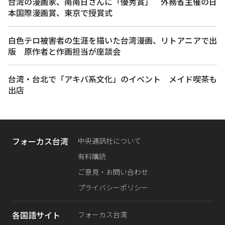
台湾の漫画家、南南日さんに「優秀賞」 外務省主催の日
本国際漫画賞、東京で授賞式
白色テロ被害者の生涯を描いた台湾漫画、リトアニアで出
版 原作者と作画担当が座談会
台湾・台北で「アキバ系文化」のイベント メイド喫茶も
出店
フォーカス台湾
中央通訊社について
有料購読
ご意見・お問い合わせ
プライバシーポリシー
各国語サイト
フォーカス台湾