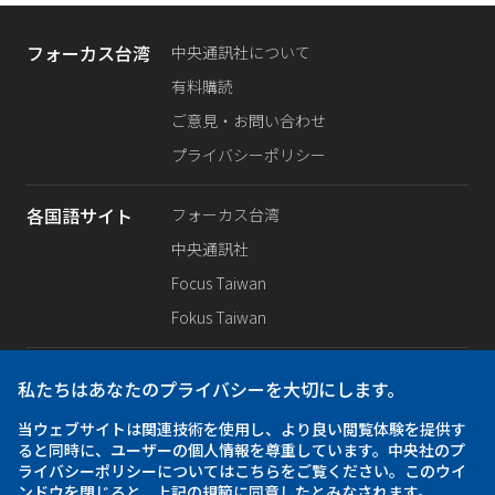
フォーカス台湾
中央通訊社について
有料購読
ご意見・お問い合わせ
プライバシーポリシー
各国語サイト
フォーカス台湾
中央通訊社
Focus Taiwan
Fokus Taiwan
SNS公式
Facebook
私たちはあなたのプライバシーを大切にします。
X（旧Twitter）
当ウェブサイトは関連技術を使用し、より良い閲覧体験を提供す
Instagram
ると同時に、ユーザーの個人情報を尊重しています。中央社のプ
ライバシーポリシーについてはこちらをご覧ください。このウイ
ンドウを閉じると、上記の規範に同意したとみなされます。