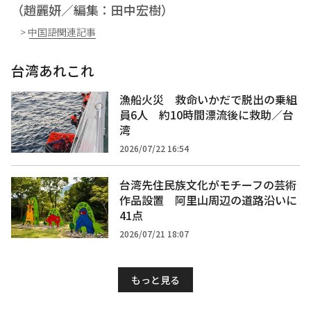
（趙麗妍／編集：田中宏樹）
> 中国語関連記事
台湾あれこれ
漁船火災 救命いかだで脱出の乗組
員6人 約10時間漂流後に救助／台
湾
2026/07/22 16:54
台湾先住民族文化がモチーフの芸術
作品設置 阿里山周辺の道路沿いに
41点
2026/07/21 18:07
もっと見る