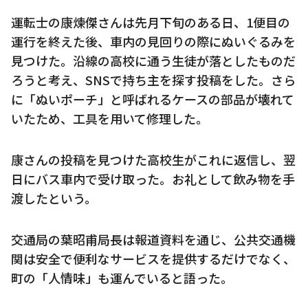
運転士の康煉傑さんは先月下旬のある日、1便目の
運行を終えた後、車内の見回りの際にぬいぐるみを
見つけた。沿線の高校に通う生徒が落としたものだ
ろうと考え、SNSで持ち主を探す投稿をした。さら
に「ぬいポーチ」と呼ばれるケースの部品が壊れて
いたため、工具を用いて修理した。
康さんの投稿を見つけた高校生がこれに返信し、翌
日にバス車内で受け取った。お礼として飲み物を手
渡したという。
交通局の葉昭甫局長は報道資料を通じ、公共交通機
関は安全で便利なサービスを提供するだけでなく、
町の「人情味」も運んでいると語った。