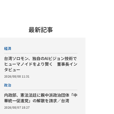
最新記事
経済
台湾ソロモン、独自のAIビジョン技術で
ヒューマノイドをより賢く 董事長イン
タビュー
2026/08/08 11:31
政治
内政部、憲法法廷に親中派政治団体「中
華統一促進党」の解散を請求／台湾
2026/08/07 18:27