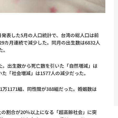
日発表した5月の人口統計で、台湾の総人口は前
り、29カ月連続で減少した。同月の出生数は6832人
た。
した。出生数から死亡数を引いた「自然増減」は
いた「社会増減」は1577人の減少だった。
1万1171組、同性間が388組だった。婚姻数は
上の割合が20％以上になる「超高齢社会」に突