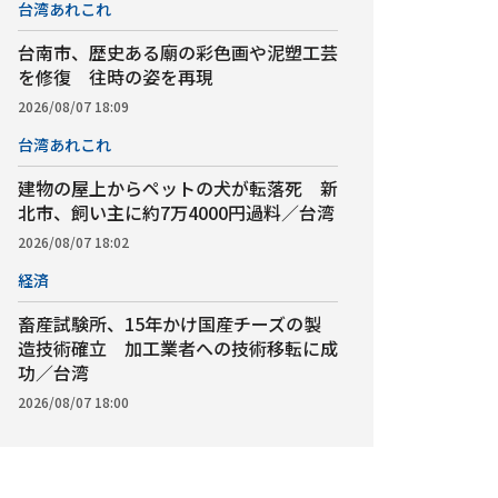
台湾あれこれ
台南市、歴史ある廟の彩色画や泥塑工芸
を修復 往時の姿を再現
2026/08/07 18:09
台湾あれこれ
建物の屋上からペットの犬が転落死 新
北市、飼い主に約7万4000円過料／台湾
2026/08/07 18:02
経済
畜産試験所、15年かけ国産チーズの製
造技術確立 加工業者への技術移転に成
功／台湾
2026/08/07 18:00