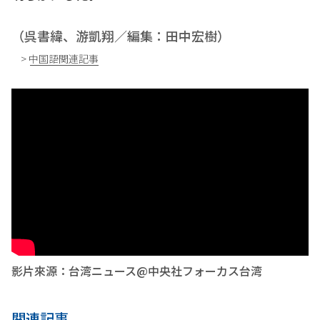
（呉書緯、游凱翔／編集：田中宏樹）
> 中国語関連記事
影片來源：台湾ニュース@中央社フォーカス台湾
関連記事