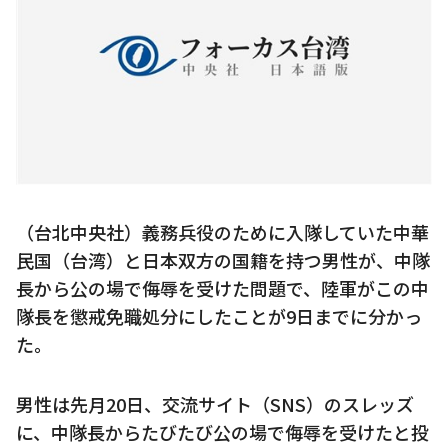
（台北中央社）義務兵役のために入隊していた中華
民国（台湾）と日本双方の国籍を持つ男性が、中隊
長から公の場で侮辱を受けた問題で、陸軍がこの中
隊長を懲戒免職処分にしたことが9日までに分かっ
た。
男性は先月20日、交流サイト（SNS）のスレッズ
に、中隊長からたびたび公の場で侮辱を受けたと投