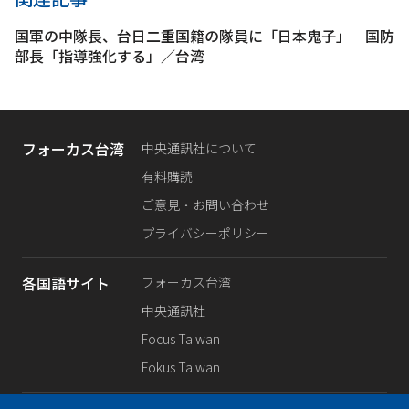
国軍の中隊長、台日二重国籍の隊員に「日本鬼子」 国防
部長「指導強化する」／台湾
フォーカス台湾
中央通訊社について
有料購読
ご意見・お問い合わせ
プライバシーポリシー
各国語サイト
フォーカス台湾
中央通訊社
Focus Taiwan
Fokus Taiwan