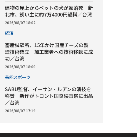
建物の屋上からペットの犬が転落死 新
北市、飼い主に約7万4000円過料／台湾
2026/08/07 18:02
経済
畜産試験所、15年かけ国産チーズの製
造技術確立 加工業者への技術移転に成
功／台湾
2026/08/07 18:00
芸能スポーツ
SABU監督、イーサン・ルアンの演技を
称賛 新作がトロント国際映画祭に出品
／台湾
2026/08/07 17:19