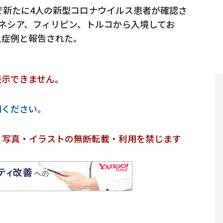
で新たに4人の新型コロナウイルス患者が確認さ
ネシア、フィリピン、トルコから入境してお
入症例と報告された。
表示できません。
用ください。
・写真・イラストの無断転載・利用を禁じます