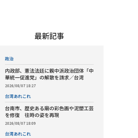
最新記事
政治
内政部、憲法法廷に親中派政治団体「中
華統一促進党」の解散を請求／台湾
2026/08/07 18:27
台湾あれこれ
台南市、歴史ある廟の彩色画や泥塑工芸
を修復 往時の姿を再現
2026/08/07 18:09
台湾あれこれ