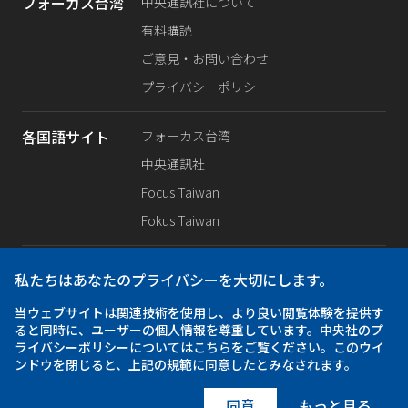
フォーカス台湾
中央通訊社について
有料購読
ご意見・お問い合わせ
プライバシーポリシー
各国語サイト
フォーカス台湾
中央通訊社
Focus Taiwan
Fokus Taiwan
SNS公式
Facebook
私たちはあなたのプライバシーを大切にします。
X（旧Twitter）
当ウェブサイトは関連技術を使用し、より良い閲覧体験を提供す
Instagram
ると同時に、ユーザーの個人情報を尊重しています。中央社のプ
ライバシーポリシーについてはこちらをご覧ください。このウイ
ンドウを閉じると、上記の規範に同意したとみなされます。
アプリ
iOS
Android
同意
もっと見る