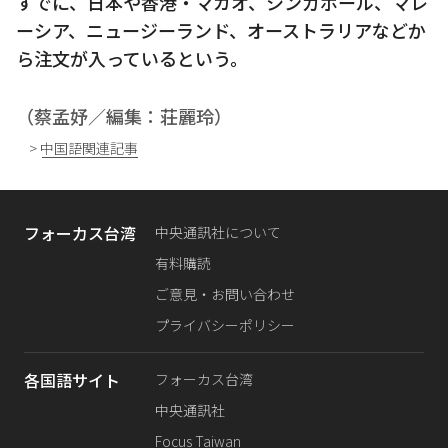
すでに、日本や香港・マカオ、シンガポール、マレ
ーシア、ニュージーランド、オーストラリアなどか
ら注文が入っているという。
（蔡孟妤／編集：荘麗玲）
> 中国語関連記事
フォーカス台湾
中央通訊社について
有料購読
ご意見・お問い合わせ
プライバシーポリシー
各国語サイト
フォーカス台湾
中央通訊社
Focus Taiwan