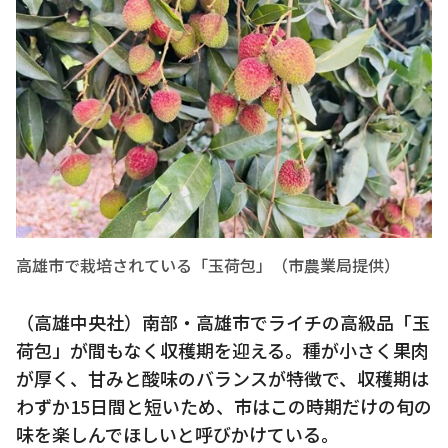
高雄市で栽培されている「玉荷包」（市農業局提供）
（高雄中央社）南部・高雄市でライチの高級品「玉
荷包」が間もなく収穫期を迎える。種が小さく果肉
が厚く、甘みと酸味のバランスが特徴で、収穫期は
わずか15日間と短いため、市はこの時期だけの旬の
味を楽しんでほしいと呼びかけている。