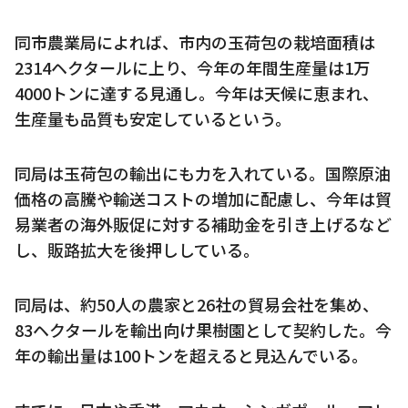
同市農業局によれば、市内の玉荷包の栽培面積は
2314ヘクタールに上り、今年の年間生産量は1万
4000トンに達する見通し。今年は天候に恵まれ、
生産量も品質も安定しているという。
同局は玉荷包の輸出にも力を入れている。国際原油
価格の高騰や輸送コストの増加に配慮し、今年は貿
易業者の海外販促に対する補助金を引き上げるなど
し、販路拡大を後押ししている。
同局は、約50人の農家と26社の貿易会社を集め、
83ヘクタールを輸出向け果樹園として契約した。今
年の輸出量は100トンを超えると見込んでいる。