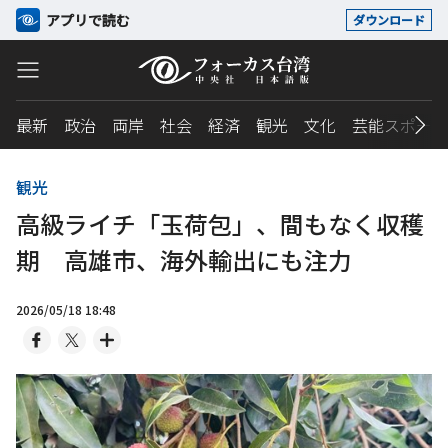
アプリで読む
ダウンロード
最新
政治
両岸
社会
経済
観光
文化
芸能スポーツ
観光
高級ライチ「玉荷包」、間もなく収穫
期 高雄市、海外輸出にも注力
2026/05/18 18:48