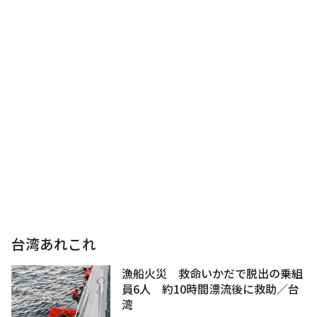
台湾あれこれ
漁船火災 救命いかだで脱出の乗組
員6人 約10時間漂流後に救助／台
湾