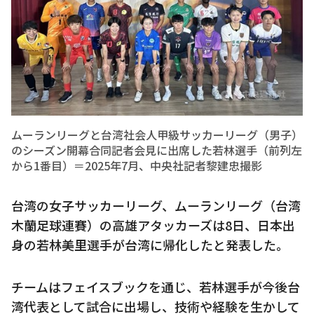
ムーランリーグと台湾社会人甲級サッカーリーグ（男子）
のシーズン開幕合同記者会見に出席した若林選手（前列左
から1番目）＝2025年7月、中央社記者黎建忠撮影
台湾の女子サッカーリーグ、ムーランリーグ（台湾
木蘭足球連賽）の高雄アタッカーズは8日、日本出
身の若林美里選手が台湾に帰化したと発表した。
チームはフェイスブックを通じ、若林選手が今後台
湾代表として試合に出場し、技術や経験を生かして