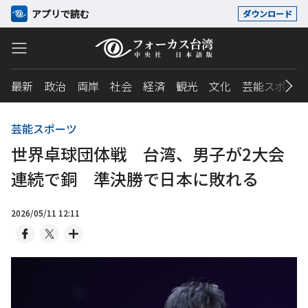
アプリで読む
ダウンロード
最新
政治
両岸
社会
経済
観光
文化
芸能スポーツ
芸能スポーツ
世界卓球団体戦 台湾、男子が2大会
連続で銅 準決勝で日本に敗れる
2026/05/11 12:11