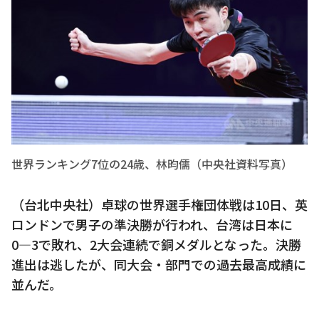
世界ランキング7位の24歳、林昀儒（中央社資料写真）
（台北中央社）卓球の世界選手権団体戦は10日、英
ロンドンで男子の準決勝が行われ、台湾は日本に
0―3で敗れ、2大会連続で銅メダルとなった。決勝
進出は逃したが、同大会・部門での過去最高成績に
並んだ。