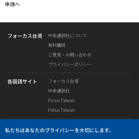
申請へ
フォーカス台湾
中央通訊社について
有料購読
ご意見・お問い合わせ
プライバシーポリシー
各国語サイト
フォーカス台湾
中央通訊社
Focus Taiwan
Fokus Taiwan
SNS公式
Facebook
私たちはあなたのプライバシーを大切にします。
X（旧Twitter）