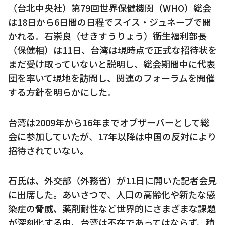
（台北中央社）第79回世界保健機関（WHO）総会
は18日から6日間の日程でスイス・ジュネーブで開
かれる。石崇良（せきすうりょう）衛生福利部長
（保健相）は11日、台湾は現時点で正式な招待状を
まだ受け取っていないと説明し、総会期間中に代表
団を率いて現地を訪問し、関連のフォーラムを開催
する方針を明らかにした。
台湾は2009年から16年までオブザーバーとして総
会に参加していたが、17年以降は中国の反対により
招待されていない。
石氏は、外交部（外務省）が11日に開いた記者会見
に出席した。あいさつで、人口の高齢化や新たな感
染症の脅威、薬剤耐性など世界的にさまざまな課題
が深刻化する中、台湾は不在であってはならず、積