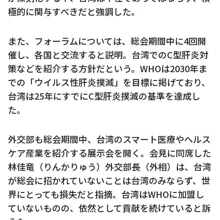
極的に関与すべきだと強調した。
また、フォーラムについては、総会期間中に4回開
催し、各国と交流すると説明。台湾でのC型肝炎対
策などを紹介する方針だという。WHOは2030年ま
での「ウイルス性肝炎撲滅」を目標に掲げており、
台湾は25年にすでにC型肝炎撲滅の基準を達成し
た。
外交部も総会期間中、台湾のスマート医療やヘルス
ケア産業を紹介する展示会を開く。会見に同席した
林佳竜（りんかりゅう）外交部長（外相）は、台湾
が総会に招かれていないことは台湾のみならず、世
界にとっても損失だと指摘。台湾はWHOに加盟し
ていないものの、依然として貢献を続けていると訴