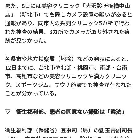
また、8日には美容クリニック「光沢診所板橋中山
店」（新北市）でも隠しカメラ設置の疑いがあると
通報があり、同市内の系列クリニック5カ所で行わ
れた捜査の結果、3カ所でカメラが取り外された痕
跡が見つかった。
各県市や地方検察署（地検）などの発表によると、
12日までに、台北市や北部・桃園市、南部・台南
市、高雄市などの美容クリニックや漢方クリニッ
ク、スポーツジム、サウナ施設でも捜査が行われた
ことが分かっている。
▽ 衛生福利部、患者の同意ない撮影は「違法」
衛生福利部（保健省）医事司（局）の劉玉菁副司長