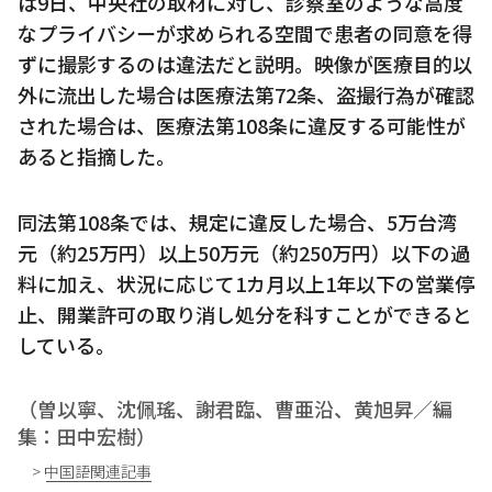
は9日、中央社の取材に対し、診察室のような高度
なプライバシーが求められる空間で患者の同意を得
ずに撮影するのは違法だと説明。映像が医療目的以
外に流出した場合は医療法第72条、盗撮行為が確認
された場合は、医療法第108条に違反する可能性が
あると指摘した。
同法第108条では、規定に違反した場合、5万台湾
元（約25万円）以上50万元（約250万円）以下の過
料に加え、状況に応じて1カ月以上1年以下の営業停
止、開業許可の取り消し処分を科すことができると
している。
（曽以寧、沈佩瑤、謝君臨、曹亜沿、黄旭昇／編
集：田中宏樹）
> 中国語関連記事