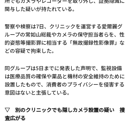
所でもカメラやレコーダーを取り外し、証拠隠滅に
関与した疑いが持たれている。
警察や検察は7日、クリニックを運営する愛爾麗グ
ループの常如山総裁やカメラの保守担当者らを、性
的姿態等撮影罪に相当する「無故撮録性影像罪」な
どの容疑で拘束した。
同グループは5日までに発表した声明で、監視設備
は医療品質の確保や薬品と機材の安全維持のために
設置したもので、消費者のプライバシーを侵害する
意図はないと主張している。
▽ 別のクリニックでも隠しカメラ設置の疑い 捜
査広がる