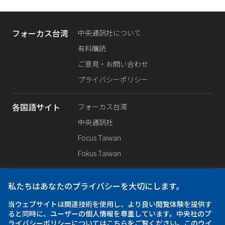
フォーカス台湾
中央通訊社について
有料購読
ご意見・お問い合わせ
プライバシーポリシー
各国語サイト
フォーカス台湾
中央通訊社
Focus Taiwan
Fokus Taiwan
SNS公式
Facebook
私たちはあなたのプライバシーを大切にします。
X（旧Twitter）
当ウェブサイトは関連技術を使用し、より良い閲覧体験を提供す
Instagram
ると同時に、ユーザーの個人情報を尊重しています。中央社のプ
ライバシーポリシーについてはこちらをご覧ください。このウイ