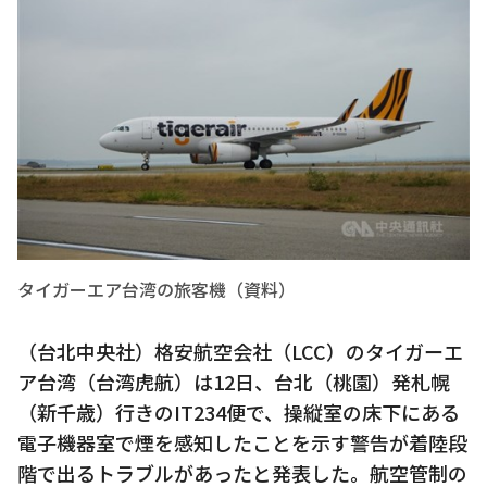
タイガーエア台湾の旅客機（資料）
（台北中央社）格安航空会社（LCC）のタイガーエ
ア台湾（台湾虎航）は12日、台北（桃園）発札幌
（新千歳）行きのIT234便で、操縦室の床下にある
電子機器室で煙を感知したことを示す警告が着陸段
階で出るトラブルがあったと発表した。航空管制の