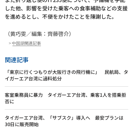
した他、影響を受けた乗客への食事補助などの支援
を進めるとし、不便をかけたことを陳謝した。
（黄巧雯／編集：齊藤啓介）
> 中国語関連記事
関連記事
「東京に行くつもりが大阪行きの飛行機に」 民航局、タ
イガーエア台湾に過料処分
客室乗務員に暴力 タイガーエア台湾、乗客1人を搭乗拒
否に
タイガーエア台湾、「サブスク」導入へ 最安プランは
30日に販売開始