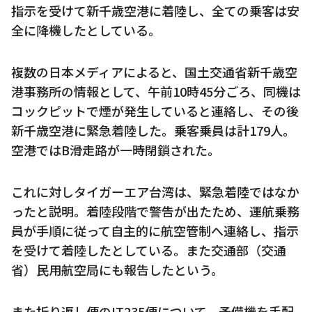
指示を受けて新千歳空港に着陸し、全ての乗客は安
全に降機したとしている。
複数の日本メディアによると、国土交通省新千歳空
港事務所の情報として、午前10時45分ごろ、同機は
コックピットで煙が発生していると連絡し、その後
新千歳空港に緊急着陸した。乗客乗員は計179人。
空港ではB滑走路が一時閉鎖された。
これに対しタイガーエア台湾は、緊急着陸ではなか
ったと説明。着陸段階で警告が出たため、運航乗務
員が手順に従って自主的に航空管制へ連絡し、指示
を受けて着陸したとしている。また交通部（交通
省）民用航空局にも報告したという。
また折り返し便のIT235便について、予備機を手配