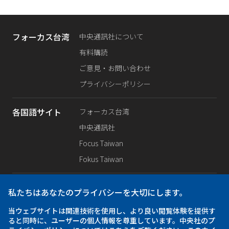
フォーカス台湾
中央通訊社について
有料購読
ご意見・お問い合わせ
プライバシーポリシー
各国語サイト
フォーカス台湾
中央通訊社
Focus Taiwan
Fokus Taiwan
SNS公式
Facebook
私たちはあなたのプライバシーを大切にします。
X（旧Twitter）
当ウェブサイトは関連技術を使用し、より良い閲覧体験を提供す
Instagram
ると同時に、ユーザーの個人情報を尊重しています。中央社のプ