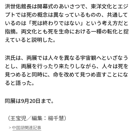
洪世佑館長は開幕式のあいさつで、東洋文化とエジ
プトでは死の概念は異なっているものの、共通して
いるのは「死は終わりではない」という考え方だと
指摘。両文化とも死を生命における一種の転化と捉
えていると説明した。
洪氏は、両展では人々を異なる宇宙観へといざなう
とし、両展を行ったり来たりしながら、人々は死を
見つめると同時に、命を改めて見つめ直すことにな
ると語った。
同展は9月20日まで。
（王宝児／編集：楊千慧）
> 中国語関連記事