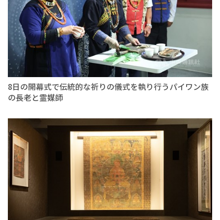
8日の開幕式で伝統的な祈りの儀式を執り行うパイワン族
の長老と霊媒師