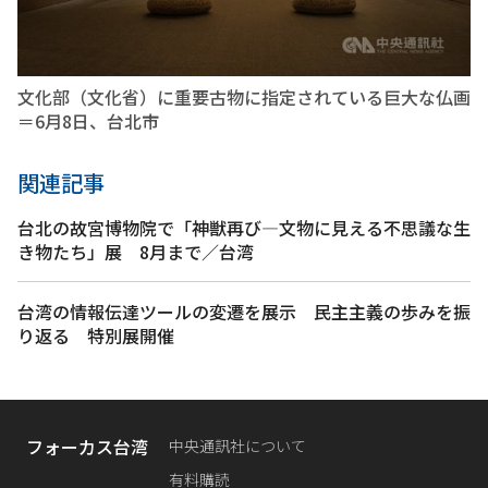
文化部（文化省）に重要古物に指定されている巨大な仏画
＝6月8日、台北市
関連記事
台北の故宮博物院で「神獣再び―文物に見える不思議な生
き物たち」展 8月まで／台湾
台湾の情報伝達ツールの変遷を展示 民主主義の歩みを振
り返る 特別展開催
フォーカス台湾
中央通訊社について
有料購読