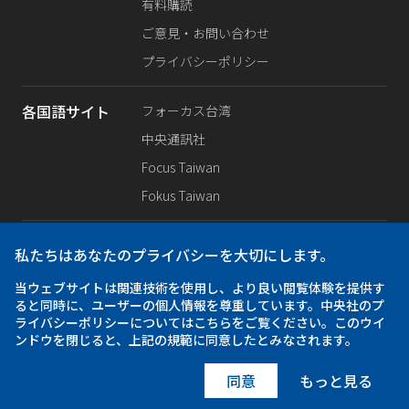
有料購読
ご意見・お問い合わせ
プライバシーポリシー
各国語サイト
フォーカス台湾
中央通訊社
Focus Taiwan
Fokus Taiwan
SNS公式
Facebook
私たちはあなたのプライバシーを大切にします。
X（旧Twitter）
当ウェブサイトは関連技術を使用し、より良い閲覧体験を提供す
Instagram
ると同時に、ユーザーの個人情報を尊重しています。中央社のプ
ライバシーポリシーについてはこちらをご覧ください。このウイ
ンドウを閉じると、上記の規範に同意したとみなされます。
アプリ
iOS
Android
同意
もっと見る