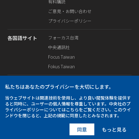
有料購読
ご意見・お問い合わせ
プライバシーポリシー
各国語サイト
フォーカス台湾
中央通訊社
Focus Taiwan
Fokus Taiwan
SNS公式
Facebook
私たちはあなたのプライバシーを大切にします。
X（旧Twitter）
当ウェブサイトは関連技術を使用し、より良い閲覧体験を提供す
Instagram
ると同時に、ユーザーの個人情報を尊重しています。中央社のプ
ライバシーポリシーについてはこちらをご覧ください。このウイ
ンドウを閉じると、上記の規範に同意したとみなされます。
アプリ
iOS
Android
同意
もっと見る