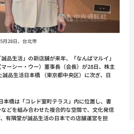
5月28日、台北市
「誠品生活」の新店舗が来年、「なんばマルイ」
マーシー・ウー）董事長（会長）が28日、株主
した誠品生活日本橋 （東京都中央区）に次ぎ、日
日本橋は「コレド室町テラス」内に位置し、書
ンなどを組み合わせた複合的な空間で、文化発信
店、有隣堂が誠品生活の日本での店舗運営を担