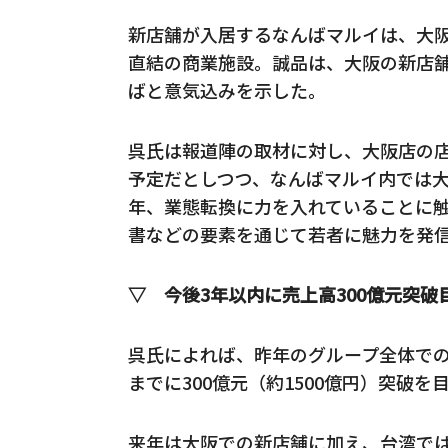
新店舗が入居するなんばマルイは、大
直結の商業施設。誠品は、大阪の新店
ばと意気込みを示した。
呉氏は報道陣の取材に対し、大阪店の店
予定だとしつつ、なんばマルイ内では
年、業態転換に力を入れていることに
書などの要素を通じて若者に魅力を発
▽ 今後3年以内に売上高300億元突破
呉氏によれば、昨年のグループ全体での売上
までに300億元（約1500億円）突破
来年は大阪での新店舗に加え、台湾では