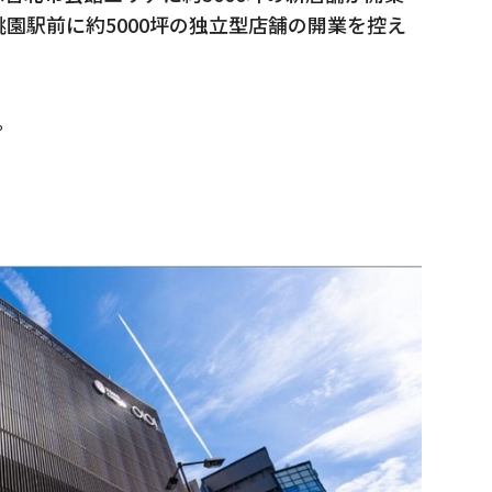
園駅前に約5000坪の独立型店舗の開業を控え
。