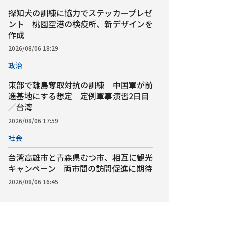
探知犬の訓練に協力でステッカープレゼ
ント 桃園空港の検疫所、新デザインを
作成
2026/08/06 18:29
政治
東部で離島奪取対抗の訓練 中国軍が前
進基地にする想定 定例軍事演習2日目
／台湾
2026/08/06 17:59
社会
台湾高雄市と青森県むつ市、相互に観光
キャンペーン 両市間の訪問促進に期待
2026/08/06 16:45