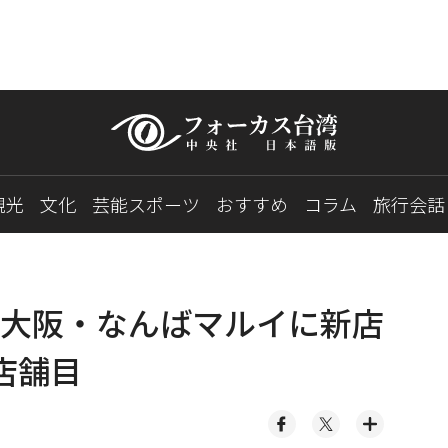
観光
文化
芸能スポーツ
おすすめ
コラム
旅行会話
大阪・なんばマルイに新店
店舗目