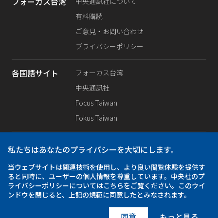
フォーカス台湾
中央通訊社について
有料購読
ご意見・お問い合わせ
プライバシーポリシー
各国語サイト
フォーカス台湾
中央通訊社
Focus Taiwan
Fokus Taiwan
SNS公式
Facebook
私たちはあなたのプライバシーを大切にします。
X（旧Twitter）
当ウェブサイトは関連技術を使用し、より良い閲覧体験を提供す
Instagram
ると同時に、ユーザーの個人情報を尊重しています。中央社のプ
ライバシーポリシーについてはこちらをご覧ください。このウイ
ンドウを閉じると、上記の規範に同意したとみなされます。
アプリ
iOS
Android
同意
もっと見る