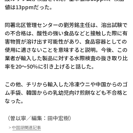
値は13ppmだった。
同署北区管理センターの劉芳銘主任は、溶出試験で
の不合格は、酸性の強い食品などと接触した際に有
害物質が溶け出す可能性があり、食品容器としての
使用に適さないことを意味すると説明。今後、この
業者が輸入した製品に対する水際検査の抜き取り比
率を20～50％に引き上げると話した。
この他、チリから輸入した冷凍ウニや中国からのゴ
ム手袋、韓国からの乳幼児向け煎餅なども不合格と
なった。
（曽以寧／編集：田中宏樹）
> 中国語関連記事