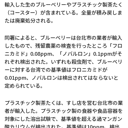
輸入した生のブルーベリーやプラスチック製茶たく
（コースター）が含まれている。全量が積み戻しま
たは廃棄処分される。
同署によると、ブルーベリーは台北市の業者が輸入
したもので、残留農薬の検査を行ったところ「フロ
ニカミド」0.08ppm、「ノバルロン」0.1ppmがそ
れぞれ検出された。いずれも殺虫剤で、ブルーベリ
ーに対する台湾での基準値はフロニカミドが
0.01ppm、ノバルロンは検出されてはならないと
定められている。
プラスチック製茶たくは、すし店を営む台北市の業
者が輸入した。プラスチック製の食器や食品容器を
対象にした溶出試験で、基準値を超える過マンガン
酸カリウムが検出された。基準値は10ppm、検出