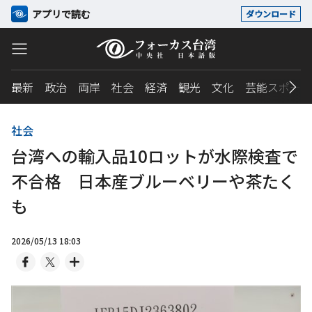
アプリで読む
ダウンロード
最新
政治
両岸
社会
経済
観光
文化
芸能スポーツ
社会
台湾への輸入品10ロットが水際検査で
不合格 日本産ブルーベリーや茶たく
も
2026/05/13 18:03