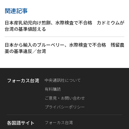
関連記事
日本産乳幼児向け煎餅、水際検査で不合格 カドミウムが
台湾の基準値超える
日本から輸入のブルーベリー、水際検査で不合格 残留農
薬の基準違反／台湾
フォーカス台湾
中央通訊社について
有料購読
ご意見・お問い合わせ
プライバシーポリシー
各国語サイト
フォーカス台湾