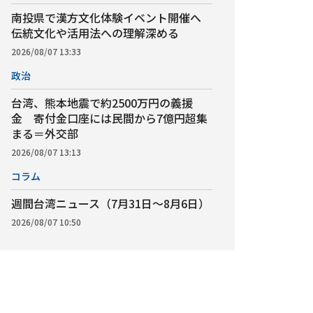
南投県で漢方文化体験イベント開催へ
伝統文化や活用法への理解深める
2026/08/07 13:33
政治
台湾、熊本地震で約2500万円の義援
金 寄付金口座には民間から7億円超集
まる＝外交部
2026/08/07 13:13
コラム
週間台湾ニュース（7月31日～8月6日）
2026/08/07 10:50