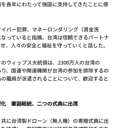
加を長年にわたって強固に支持してきたことに感
サイバー犯罪、マネーロンダリング（資金洗
になっていると指摘。台湾は信頼できるパートナ
させ、人々の安全と福祉を守っていくと話した。
のウィップス大統領は、2300万人の台湾の
あり、国連や関連機関が台湾の参加を排除するの
局の職員が派遣されることについて、歓迎すると
深化 蕭副総統、二つの式典に出席
と共に台湾製ドローン（無人機）の寄贈式典に出