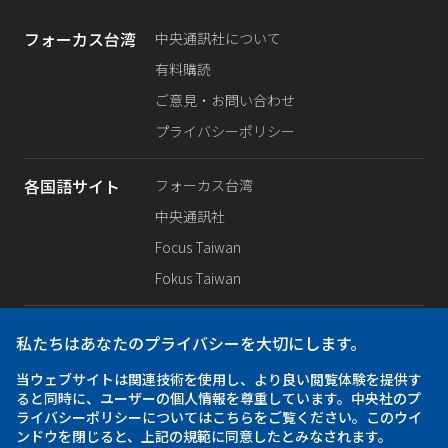
フォーカス台湾
中央通訊社について
有料購読
ご意見・お問い合わせ
プライバシーポリシー
各国語サイト
フォーカス台湾
中央通訊社
Focus Taiwan
Fokus Taiwan
SNS公式
Facebook
私たちはあなたのプライバシーを大切にします。
X（旧Twitter）
当ウェブサイトは関連技術を使用し、より良い閲覧体験を提供す
Instagram
ると同時に、ユーザーの個人情報を尊重しています。中央社のプ
ライバシーポリシーについてはこちらをご覧ください。このウイ
ンドウを閉じると、上記の規範に同意したとみなされます。
iOS