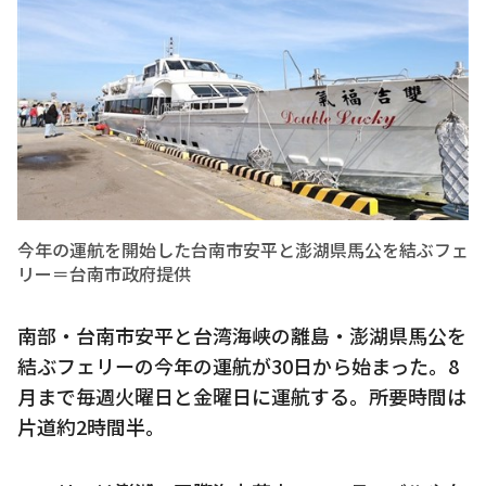
今年の運航を開始した台南市安平と澎湖県馬公を結ぶフェ
リー＝台南市政府提供
南部・台南市安平と台湾海峡の離島・澎湖県馬公を
結ぶフェリーの今年の運航が30日から始まった。8
月まで毎週火曜日と金曜日に運航する。所要時間は
片道約2時間半。