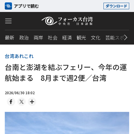
アプリで読む
ダウンロード
最新
政治
両岸
社会
経済
観光
文化
芸能スポーツ
台湾あれこれ
台南と澎湖を結ぶフェリー、今年の運
航始まる 8月まで週2便／台湾
2026/06/30 18:02