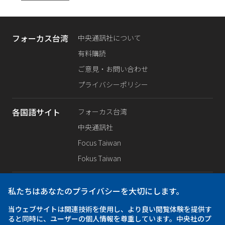
フォーカス台湾
中央通訊社について
有料購読
ご意見・お問い合わせ
プライバシーポリシー
各国語サイト
フォーカス台湾
中央通訊社
Focus Taiwan
Fokus Taiwan
SNS公式
Facebook
私たちはあなたのプライバシーを大切にします。
X（旧Twitter）
当ウェブサイトは関連技術を使用し、より良い閲覧体験を提供す
Instagram
ると同時に、ユーザーの個人情報を尊重しています。中央社のプ