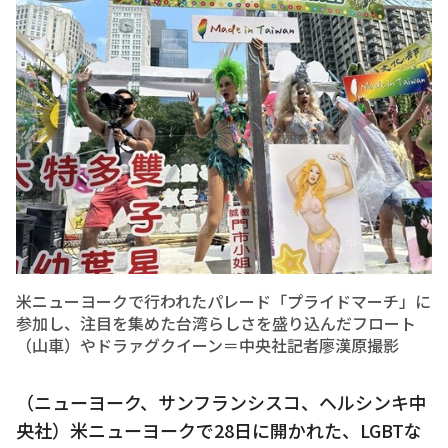
米ニューヨークで行われたパレード「プライドマーチ」に
参加し、注目を集めた台湾らしさを盛り込んだフロート
（山車）やドラァグクイーン＝中央社記者廖漢原撮影
（ニューヨーク、サンフランシスコ、ヘルシンキ中
央社）米ニューヨークで28日に開かれた、LGBTな