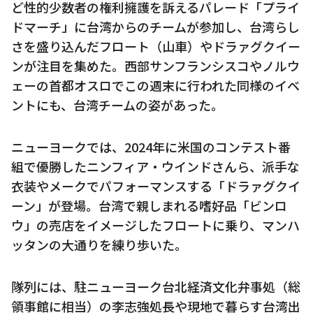
ど性的少数者の権利擁護を訴えるパレード「プライ
ドマーチ」に台湾からのチームが参加し、台湾らし
さを盛り込んだフロート（山車）やドラァグクイー
ンが注目を集めた。西部サンフランシスコやノルウ
ェーの首都オスロでこの週末に行われた同様のイベ
ントにも、台湾チームの姿があった。
ニューヨークでは、2024年に米国のコンテスト番
組で優勝したニンフィア・ウインドさんら、派手な
衣装やメークでパフォーマンスする「ドラァグクイ
ーン」が登場。台湾で親しまれる嗜好品「ビンロ
ウ」の売店をイメージしたフロートに乗り、マンハ
ッタンの大通りを練り歩いた。
隊列には、駐ニューヨーク台北経済文化弁事処（総
領事館に相当）の李志強処長や現地で暮らす台湾出