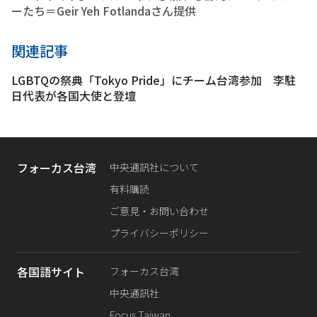
ーたち＝Geir Yeh Fotlandaさん提供
関連記事
LGBTQの祭典「Tokyo Pride」にチーム台湾参加 李駐
日代表が各国大使と登壇
フォーカス台湾
中央通訊社について
有料購読
ご意見・お問い合わせ
プライバシーポリシー
各国語サイト
フォーカス台湾
中央通訊社
Focus Taiwan