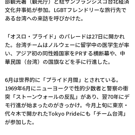
部観光署（観光庁）と駐サンフランシスコ台北経済
文化弁事処が参加。LGBTフレンドリーな旅行先で
ある台湾への来訪を呼びかけた。
「オスロ・プライド」のパレードは27日に開かれ
た。台湾チームはノルウェーに留学中の医学生が率
い、アジア初の同性婚国家をPRする横断幕や、中
華民国（台湾）の国旗などを手に行進した。
6月は世界的に「プライド月間」とされている。
1969年6月にニューヨークで性的少数者と警察の衝
突「ストーンウォールの反乱」があり、翌70年にデ
モ行進が始まったのがきっかけ。今月上旬に東京・
代々木で開かれたTokyo Prideにも「チーム台湾」
が参加した。