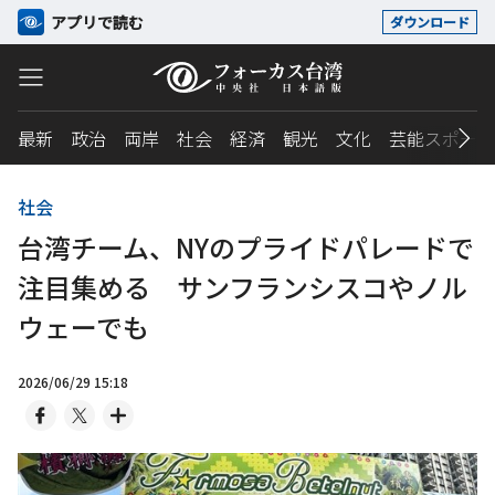
アプリで読む
ダウンロード
最新
政治
両岸
社会
経済
観光
文化
芸能スポーツ
社会
台湾チーム、NYのプライドパレードで
注目集める サンフランシスコやノル
ウェーでも
2026/06/29 15:18