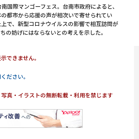
台南国際マンゴーフェス。台南市政府によると、
本の都市から応援の声が相次いで寄せられてい
た上で、新型コロナウイルスの影響で相互訪問が
持ちの妨げにはならないとの考えを示した。
表示できません。
用ください。
・写真・イラストの無断転載・利用を禁じます