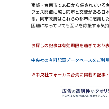
南部・台南市で26日から催されている
フェス開催に際し同市と交流がある日
る。同市政府はこれらの都市に感謝し
困難になっていても互いを応援する気
お探しの記事は有効期限を過ぎており
中央社の有料記事データベースをご利
※中央社フォーカス台湾に掲載の記事