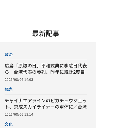
最新記事
政治
広島「原爆の日」平和式典に李駐日代表
ら 台湾代表の参列、昨年に続き2度目
2026/08/06 14:03
観光
チャイナエアラインのピカチュウジェッ
ト、京成スカイライナーの車体に／台湾
2026/08/06 13:14
文化