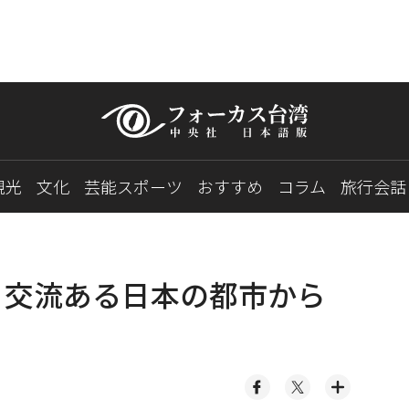
観光
文化
芸能スポーツ
おすすめ
コラム
旅行会話
 交流ある日本の都市から