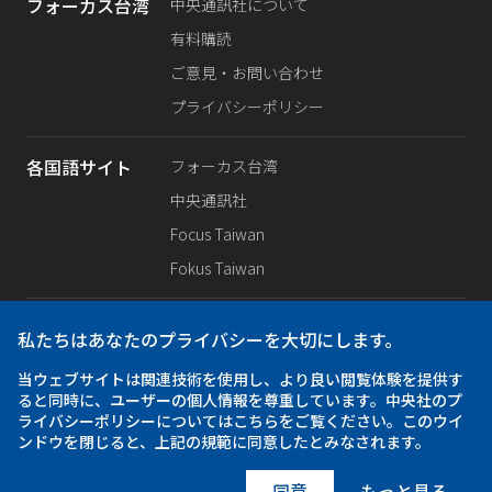
フォーカス台湾
中央通訊社について
有料購読
ご意見・お問い合わせ
プライバシーポリシー
各国語サイト
フォーカス台湾
中央通訊社
Focus Taiwan
Fokus Taiwan
SNS公式
Facebook
私たちはあなたのプライバシーを大切にします。
X（旧Twitter）
当ウェブサイトは関連技術を使用し、より良い閲覧体験を提供す
Instagram
ると同時に、ユーザーの個人情報を尊重しています。中央社のプ
ライバシーポリシーについてはこちらをご覧ください。このウイ
ンドウを閉じると、上記の規範に同意したとみなされます。
アプリ
iOS
同意
もっと見る
Android