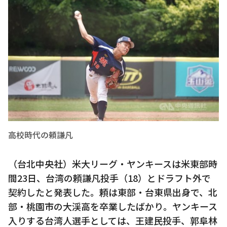
高校時代の頼謙凡
（台北中央社）米大リーグ・ヤンキースは米東部時
間23日、台湾の頼謙凡投手（18）とドラフト外で
契約したと発表した。頼は東部・台東県出身で、北
部・桃園市の大渓高を卒業したばかり。ヤンキース
入りする台湾人選手としては、王建民投手、郭阜林