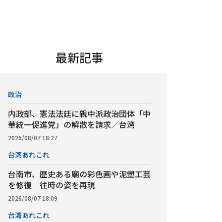
最新記事
政治
内政部、憲法法廷に親中派政治団体「中
華統一促進党」の解散を請求／台湾
2026/08/07 18:27
台湾あれこれ
台南市、歴史ある廟の彩色画や泥塑工芸
を修復 往時の姿を再現
2026/08/07 18:09
台湾あれこれ