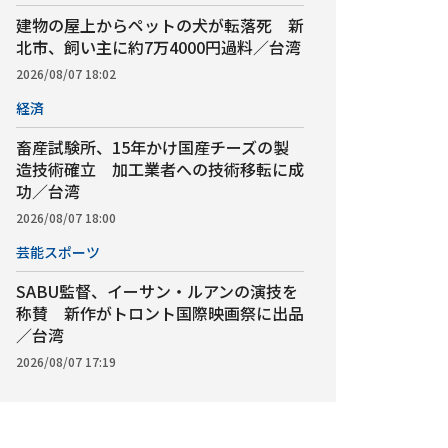
建物の屋上からペットの犬が転落死 新
北市、飼い主に約7万4000円過料／台湾
2026/08/07 18:02
経済
畜産試験所、15年かけ国産チーズの製
造技術確立 加工業者への技術移転に成
功／台湾
2026/08/07 18:00
芸能スポーツ
SABU監督、イーサン・ルアンの演技を
称賛 新作がトロント国際映画祭に出品
／台湾
2026/08/07 17:19