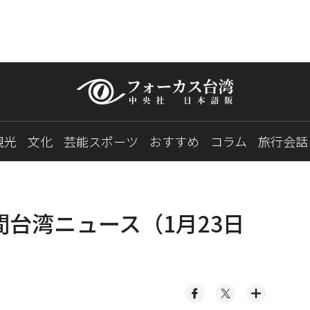
観光
文化
芸能スポーツ
おすすめ
コラム
旅行会話
間台湾ニュース（1月23日