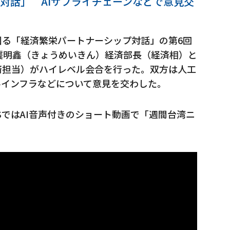
対話」 AIサプライチェーンなどで意見交
図る「経済繁栄パートナーシップ対話」の第6回
龔明鑫（きょうめいきん）経済部長（経済相）と
済担当）がハイレベル会合を行った。双方は人工
ルインフラなどについて意見を交わした。
SではAI音声付きのショート動画で「週間台湾ニ