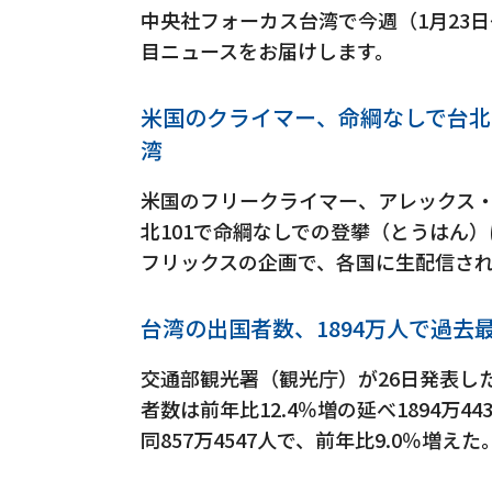
中央社フォーカス台湾で今週（1月23
目ニュースをお届けします。
米国のクライマー、命綱なしで台北
湾
米国のフリークライマー、アレックス・
北101で命綱なしでの登攀（とうはん
フリックスの企画で、各国に生配信さ
台湾の出国者数、1894万人で過去
交通部観光署（観光庁）が26日発表した
者数は前年比12.4％増の延べ1894万
同857万4547人で、前年比9.0％増えた