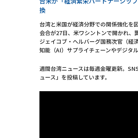
台米が「経済繁栄パートナーシップ
換
台湾と米国が経済分野での関係強化を
会合が27日、米ワシントンで開かれ、
ジェイコブ・ヘルバーグ国務次官（経
知能（AI）サプライチェーンやデジタ
週間台湾ニュースは毎週金曜更新。SN
ュース」を投稿しています。