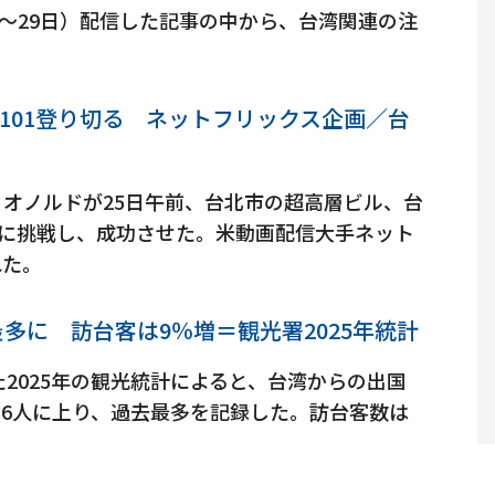
日～29日）配信した記事の中から、台湾関連の注
101登り切る ネットフリックス企画／台
オノルドが25日午前、台北市の超高層ビル、台
）に挑戦し、成功させた。米動画配信大手ネット
れた。
最多に 訪台客は9％増＝観光署2025年統計
2025年の観光統計によると、台湾からの出国
4436人に上り、過去最多を記録した。訪台客数は
。