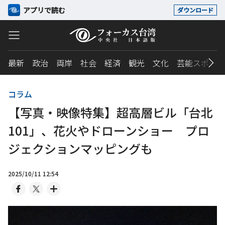
アプリで読む
ダウンロード
最新
政治
両岸
社会
経済
観光
文化
芸能スポーツ
コラム
【写真・映像特集】超高層ビル「台北
101」、花火やドローンショー プロ
ジェクションマッピングも
2025/10/11 12:54