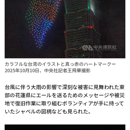
カラフルな台湾のイラストと真っ赤のハートマーク＝
2025年10月10日、中央社記者王飛華撮影
台風に伴う大雨の影響で深刻な被害に見舞われた東
部の花蓮県にエールを送るためのメッセージや被災
地で復旧作業に取り組むボランティアが手に持って
いたシャベルの図柄なども見られた。