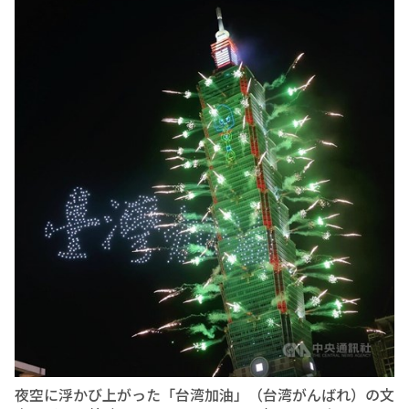
夜空に浮かび上がった「台湾加油」（台湾がんばれ）の文